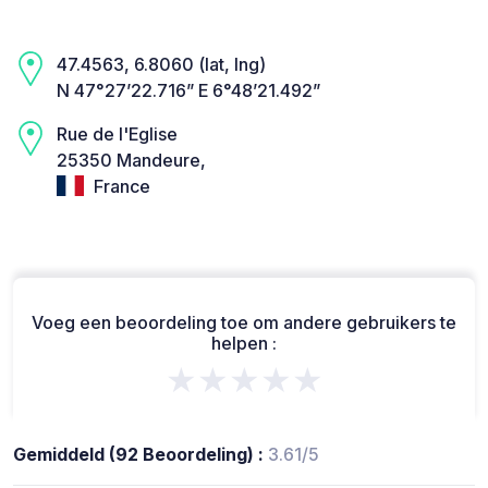
47.4563, 6.8060 (lat, lng)
N 47°27’22.716” E 6°48’21.492”
Rue de l'Eglise
25350 Mandeure,
France
Voeg een beoordeling toe om andere gebruikers te
helpen :
★★★★★
Gemiddeld (92 Beoordeling) :
3.61/5