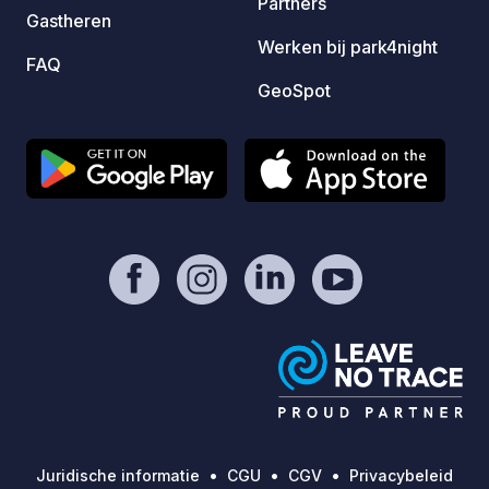
Partners
Gastheren
Werken bij park4night
FAQ
GeoSpot
Juridische informatie
CGU
CGV
Privacybeleid