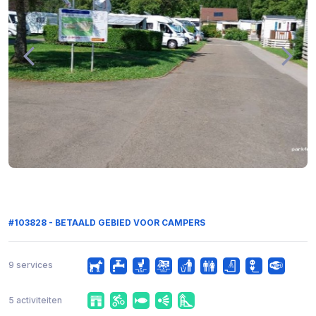
#103828 - BETAALD GEBIED VOOR CAMPERS
9 services
5 activiteiten