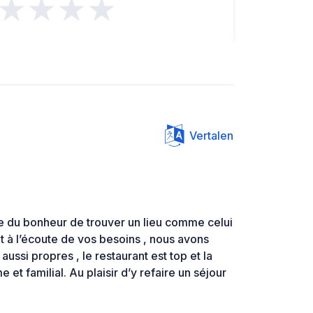
★★★★
Vertalen
que du bonheur de trouver un lieu comme celui
et à l’écoute de vos besoins , nous avons
aussi propres , le restaurant est top et la
 et familial. Au plaisir d’y refaire un séjour