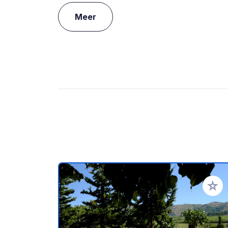
Meer
Voeg t