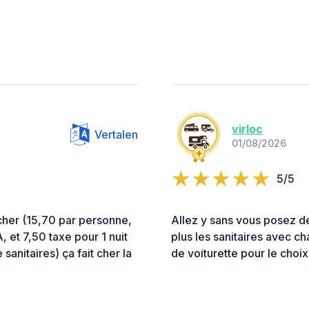
virloc
Vertalen
01/08/2026
5/5
 cher (15,70 par personne,
Allez y sans vous posez de
, et 7,50 taxe pour 1 nuit
plus les sanitaires avec ch
 sanitaires) ça fait cher la
de voiturette pour le choi