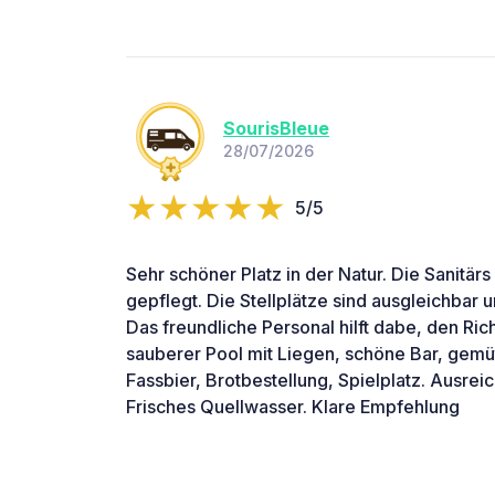
SourisBleue
28/07/2026
5/5
Sehr schöner Platz in der Natur. Die Sanitär
gepflegt. Die Stellplätze sind ausgleichbar 
Das freundliche Personal hilft dabe, den Ric
sauberer Pool mit Liegen, schöne Bar, gemüt
Fassbier, Brotbestellung, Spielplatz. Ausre
Frisches Quellwasser. Klare Empfehlung