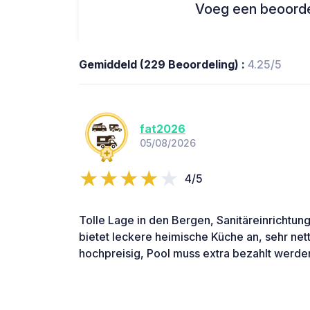
Voeg een beoordel
Gemiddeld (229 Beoordeling) :
4.25/5
fat2026
05/08/2026
4/5
Tolle Lage in den Bergen, Sanitäreinrichtung
bietet leckere heimische Küche an, sehr net
hochpreisig, Pool muss extra bezahlt werde