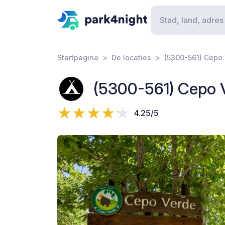
Startpagina
De locaties
(5300-561) Cepo
(5300-561) Cepo 
4.25/5