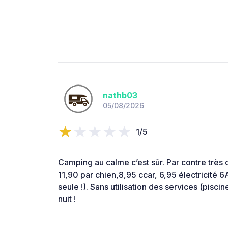
nathb03
05/08/2026
1/5
Camping au calme c’est sûr. Par contre très
11,90 par chien,8,95 ccar, 6,95 électricité 6A
seule !). Sans utilisation des services (piscine
nuit !