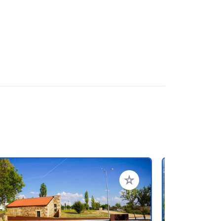
favorieten
Voeg toe aan je favorieten