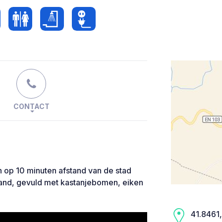
CONTACT
n op 10 minuten afstand van de stad
land, gevuld met kastanjebomen, eiken
41.8461,