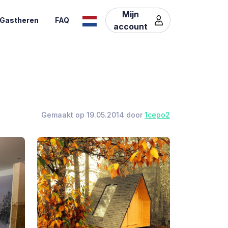
Mijn
Gastheren
FAQ
account
Gemaakt op 19.05.2014 door
1cepo2