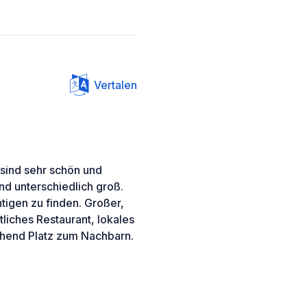
Vertalen
s sind sehr schön und
und unterschiedlich groß.
htigen zu finden. Großer,
liches Restaurant, lokales
ichend Platz zum Nachbarn.