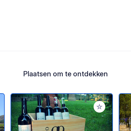
Plaatsen om te ontdekken
oe aan je favorieten
Voeg toe aan je 