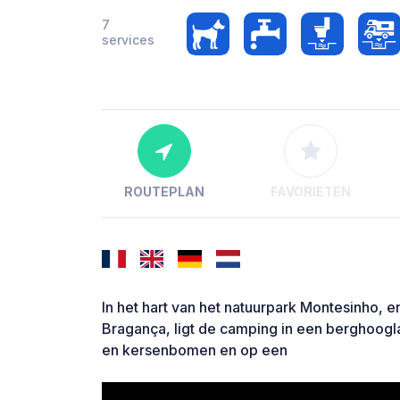
7
services
ROUTEPLAN
FAVORIETEN
In het hart van het natuurpark Montesinho, e
Bragança, ligt de camping in een berghoog
en kersenbomen en op een