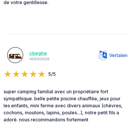
de votre gentillesse.
cbeghe
Vertalen
14/04/2026
5/5
super camping familial avec un propriétaire fort
sympathique. belle petite piscine chauffée, jeux pour
les enfants, mini ferme avec divers animaux (chèvres,
cochons, moutons, lapins, poules...), notre petit fils a
adoré. nous recommandons fortement