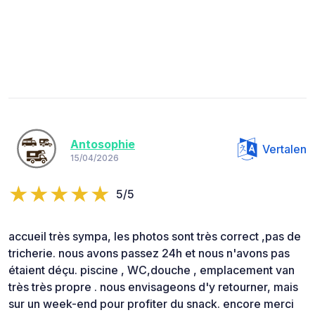
Antosophie
Vertalen
15/04/2026
5/5
accueil très sympa, les photos sont très correct ,pas de
tricherie. nous avons passez 24h et nous n'avons pas
étaient déçu. piscine , WC,douche , emplacement van
très très propre . nous envisageons d'y retourner, mais
sur un week-end pour profiter du snack. encore merci