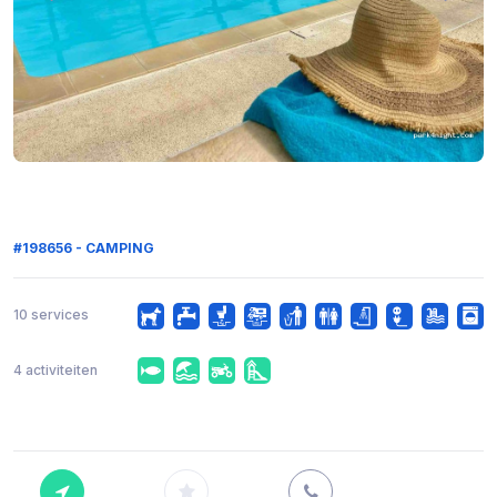
#198656 - CAMPING
10 services
4 activiteiten