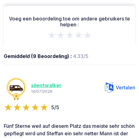
Voeg een beoordeling toe om andere gebruikers te
helpen :
★★★★★
Gemiddeld (9 Beoordeling) :
4.33/5
silentwalker
Vertalen
14/07/2026
5/5
Fünf Sterne weil auf diesem Platz das meiste sehr schön
gepflegt wird und Steffan ein sehr netter Mann ist der