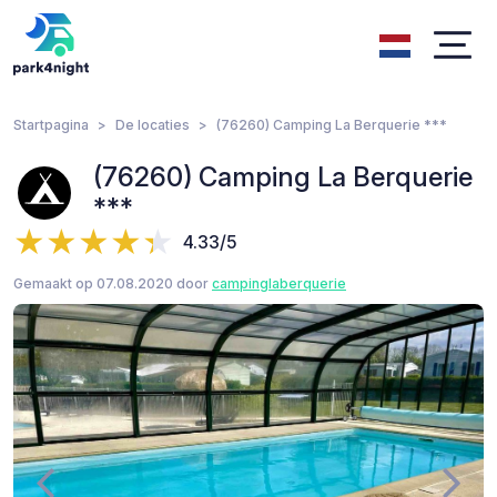
Startpagina
De locaties
(76260) Camping La Berquerie ***
(76260) Camping La Berquerie
***
4.33/5
Gemaakt op 07.08.2020 door
campinglaberquerie