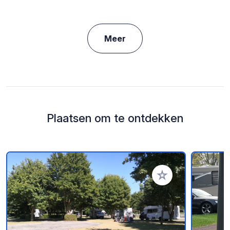
Meer
Plaatsen om te ontdekken
Voeg toe aan je fav