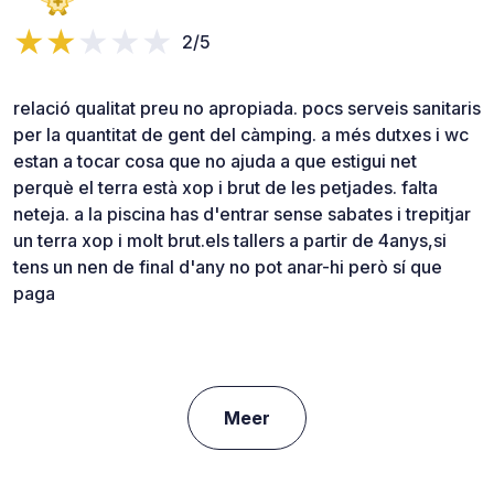
2/5
relació qualitat preu no apropiada. pocs serveis sanitaris
per la quantitat de gent del càmping. a més dutxes i wc
estan a tocar cosa que no ajuda a que estigui net
perquè el terra està xop i brut de les petjades. falta
neteja. a la piscina has d'entrar sense sabates i trepitjar
un terra xop i molt brut.els tallers a partir de 4anys,si
tens un nen de final d'any no pot anar-hi però sí que
paga
Meer