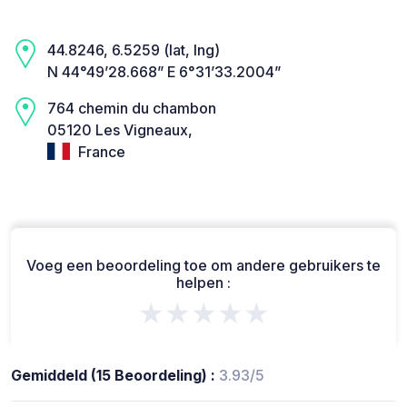
44.8246, 6.5259 (lat, lng)
N 44°49’28.668” E 6°31’33.2004”
764 chemin du chambon
05120 Les Vigneaux,
France
Voeg een beoordeling toe om andere gebruikers te
helpen :
★★★★★
Gemiddeld (15 Beoordeling) :
3.93/5