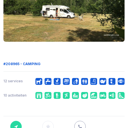
#208965 - CAMPING
12 services
10 activiteiten