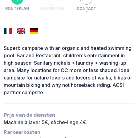
ROUTEPLAN
FAVORIETEN
CONTACT
Superb campsite with an organic and heated swimming
pool. Bar and Restaurant, children's entertainment in
high season. Sanitary nickels + laundry + washing-up
area. Many locations for CC more or less shaded. Ideal
campsite for nature lovers and lovers of walks, hikes or
mountain biking and why not horseback riding. ACSI
partner campsite.
Prijs van de diensten
Machine à laver 5€, sèche-linge 4€
Parkeerkosten