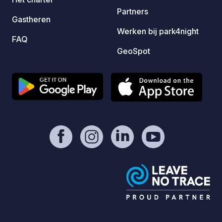
Partners
Gastheren
Werken bij park4night
FAQ
GeoSpot