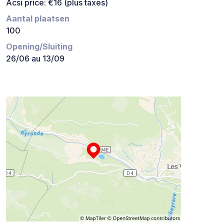
Acsi price: €16 (plus taxes)
Aantal plaatsen
100
Opening/Sluiting
26/06 au 13/09