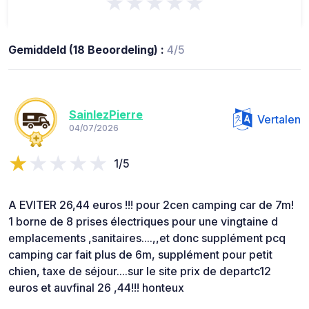
★★★★★
Gemiddeld (18 Beoordeling) :
4/5
SainlezPierre
Vertalen
04/07/2026
1/5
A EVITER 26,44 euros !!! pour 2cen camping car de 7m!
1 borne de 8 prises électriques pour une vingtaine d
emplacements ,sanitaires....,,et donc supplément pcq
camping car fait plus de 6m, supplément pour petit
chien, taxe de séjour....sur le site prix de departc12
euros et auvfinal 26 ,44!!! honteux