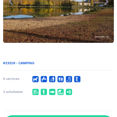
#23326 - CAMPING
6 services
5 activiteiten