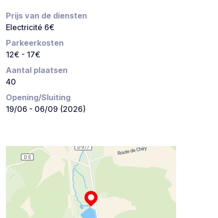
Prijs van de diensten
Electricité 6€
Parkeerkosten
12€ - 17€
Aantal plaatsen
40
Opening/Sluiting
19/06 - 06/09 (2026)