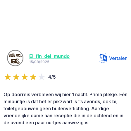
El_fin_del_mundo
Vertalen
15/08/2025
4/5
Op doorreis verbleven wij hier 1 nacht. Prima plekje. Eén
minpuntje is dat het er pikzwart is ‘‘s avonds, ook bij
toiletgebouwen geen buitenverlichting. Aardige
vriendelijke dame aan receptie die in de ochtend en in
de avond een paar uurtjes aanwezig is.