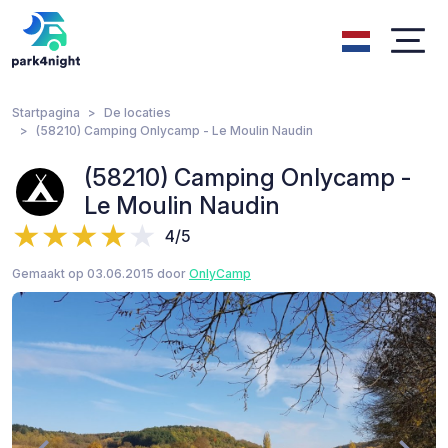
Startpagina
De locaties
(58210) Camping Onlycamp - Le Moulin Naudin
(58210) Camping Onlycamp -
Le Moulin Naudin
4/5
Gemaakt op 03.06.2015 door
OnlyCamp