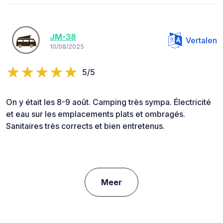
JM-38
Vertalen
10/08/2025
5/5
On y était les 8-9 août. Camping très sympa. Électricité
et eau sur les emplacements plats et ombragés.
Sanitaires très corrects et bien entretenus.
Meer