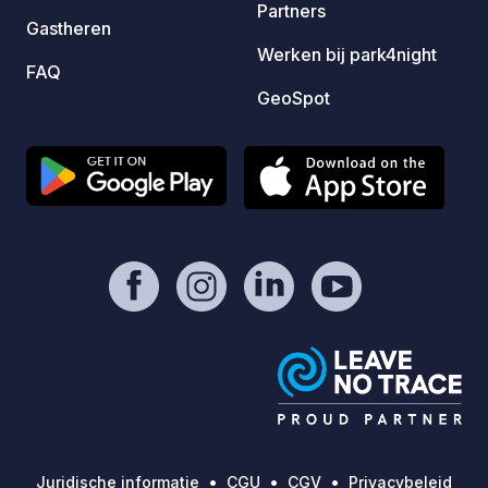
Partners
Gastheren
Werken bij park4night
FAQ
GeoSpot
Juridische informatie
CGU
CGV
Privacybeleid