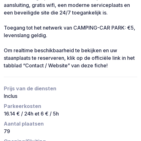
aansluiting, gratis wifi, een moderne serviceplaats en
een beveiligde site die 24/7 toegankelijk is.
Toegang tot het netwerk van CAMPING-CAR PARK: €5,
levenslang geldig.
Om realtime beschikbaarheid te bekijken en uw
staanplaats te reserveren, klik op de officiële link in het
tabblad “Contact / Website” van deze fiche!
Prijs van de diensten
Inclus
Parkeerkosten
16.14 € / 24h et 6 € / 5h
Aantal plaatsen
79