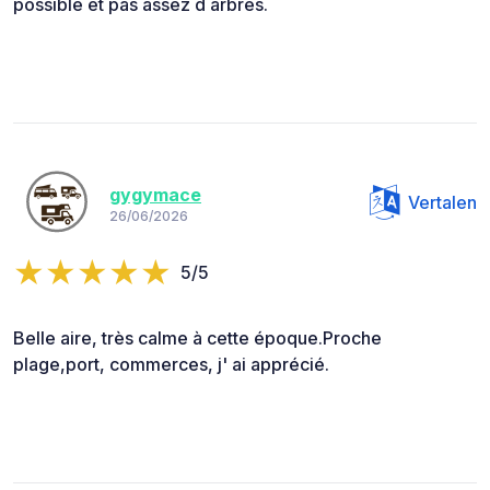
possible et pas assez d arbres.
gygymace
Vertalen
26/06/2026
5/5
Belle aire, très calme à cette époque.Proche
plage,port, commerces, j' ai apprécié.