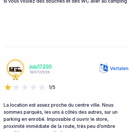
si vous voulez des douches et des WC aller au camping
juju17200
Vertalen
18/07/2026
1/5
La location est assez proche du centre ville. Nous
sommes parqués, les uns à côtés des autres, sur un
parking en enrobé. Impossible d ouvrir le store,
proximité immédiate de la route, très peu d’ombre