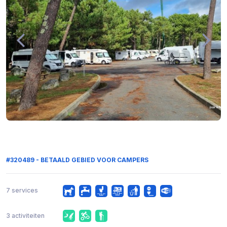
#320489 - BETAALD GEBIED VOOR CAMPERS
7 services
3 activiteiten