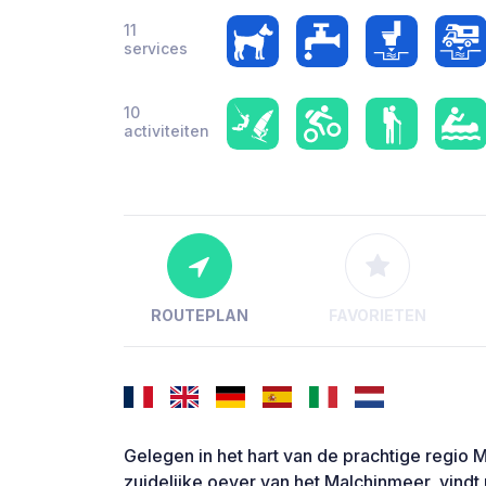
11
services
10
activiteiten
ROUTEPLAN
FAVORIETEN
Gelegen in het hart van de prachtige regio
zuidelijke oever van het Malchinmeer, vindt