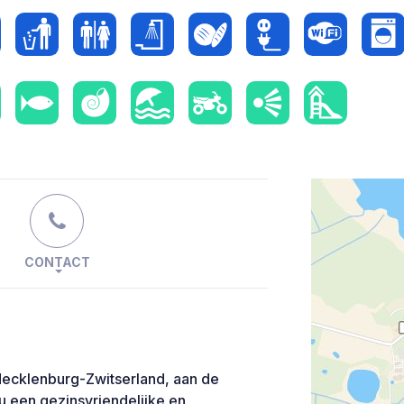
CONTACT
 Mecklenburg-Zwitserland, aan de
 u een gezinsvriendelijke en