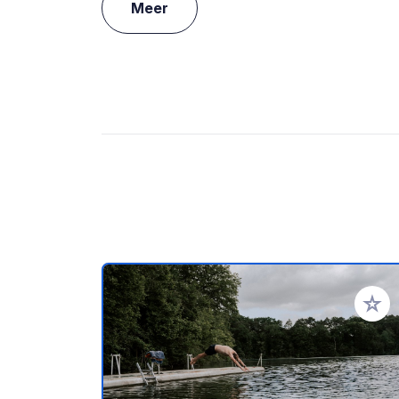
Meer
Voeg t