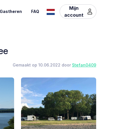
Mijn
Gastheren
FAQ
account
ee
Gemaakt op 10.06.2022 door
Stefan0409