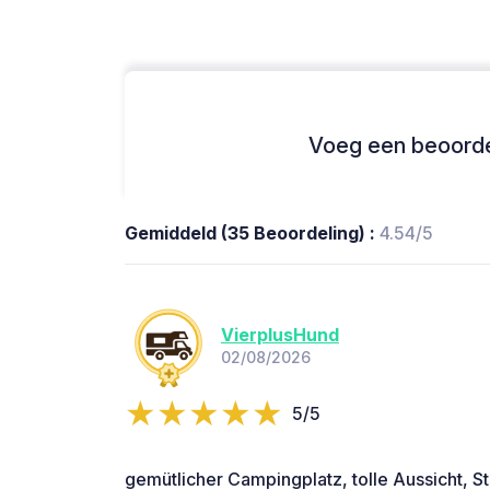
Voeg een beoordel
Gemiddeld (35 Beoordeling) :
4.54/5
VierplusHund
02/08/2026
5/5
gemütlicher Campingplatz, tolle Aussicht, St