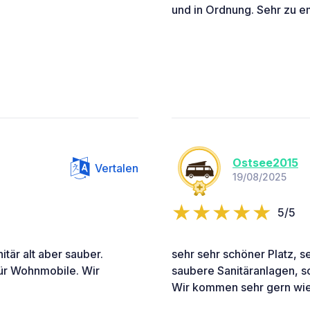
und in Ordnung. Sehr zu 
Ostsee2015
Vertalen
19/08/2025
5/5
itär alt aber sauber.
sehr sehr schöner Platz, s
für Wohnmobile. Wir
saubere Sanitäranlagen, s
Wir kommen sehr gern wie