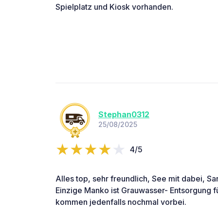
Spielplatz und Kiosk vorhanden.
Stephan0312
25/08/2025
4/5
Alles top, sehr freundlich, See mit dabei, San
Einzige Manko ist Grauwasser- Entsorgung 
kommen jedenfalls nochmal vorbei.