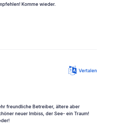
empfehlen! Komme wieder.
Vertalen
ehr freundliche Betreiber, ältere aber
chöner neuer Imbiss, der See- ein Traum!
der!