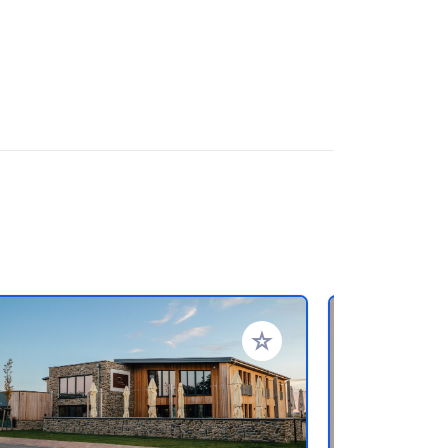
favorieten
Voeg toe aan je favorieten