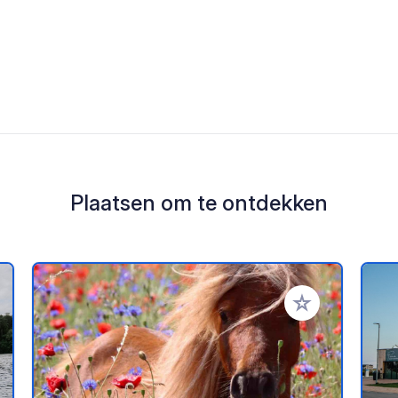
Plaatsen om te ontdekken
oe aan je favorieten
Voeg toe aan je 