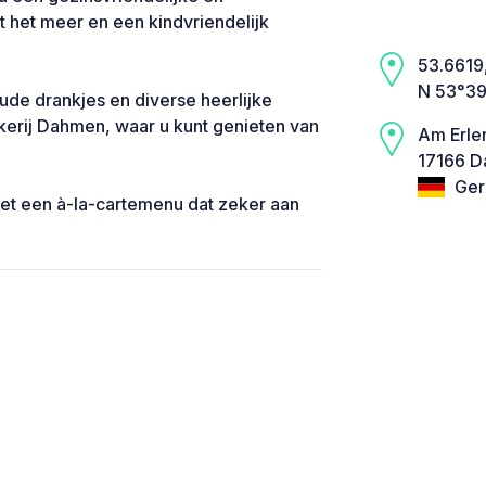
 het meer en een kindvriendelijk
53.6619,
N 53°39
oude drankjes en diverse heerlijke
kerij Dahmen, waar u kunt genieten van
Am Erle
17166 D
Ger
 met een à-la-cartemenu dat zeker aan