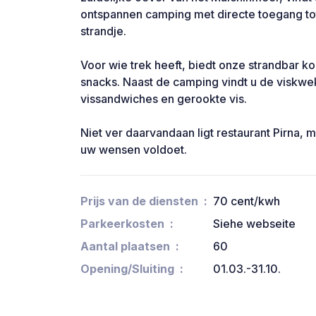
ontspannen camping met directe toegang tot
strandje.
Voor wie trek heeft, biedt onze strandbar k
snacks. Naast de camping vindt u de viskwe
vissandwiches en gerookte vis.
Niet ver daarvandaan ligt restaurant Pirna,
uw wensen voldoet.
Prijs van de diensten
70 cent/kwh
Parkeerkosten
Siehe webseite
Aantal plaatsen
60
Opening/Sluiting
01.03.-31.10.