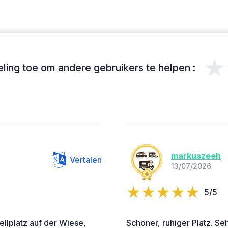
★
ing toe om andere gebruikers te helpen :
markuszeeh
Vertalen
13/07/2026
5/5
ellplatz auf der Wiese,
Schöner, ruhiger Platz. Seh