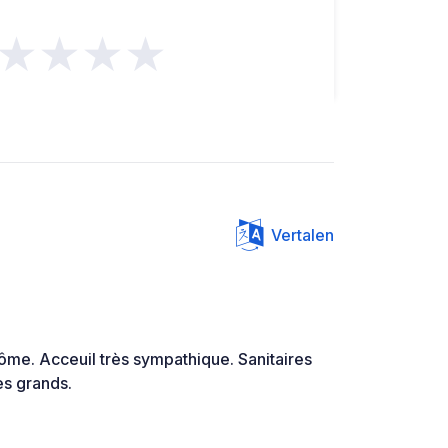
★★★★
Vertalen
ôme. Acceuil très sympathique. Sanitaires
s grands.