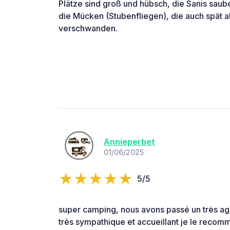
Plätze sind groß und hübsch, die Sanis sau
die Mücken (Stubenfliegen), die auch spät a
verschwanden.
Annieperbet
01/06/2025
5/5
super camping, nous avons passé un très agr
très sympathique et accueillant je le recom