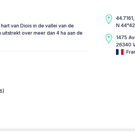
44.7161,
N 44°42
hart van Diois in de vallei van de
 uitstrekt over meer dan 4 ha aan de
1475 Ave
26340 V
Fra
6)