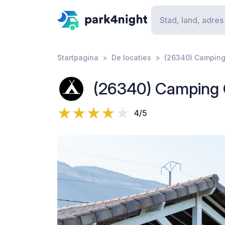
Startpagina
De locaties
(26340) Camping 
(26340) Camping O
4/5