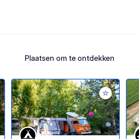
Plaatsen om te ontdekken
oe aan je favorieten
Voeg toe aan je 