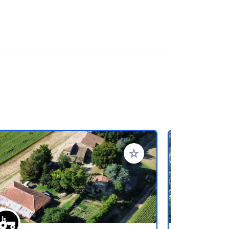
favorieten
Voeg toe aan je favorieten