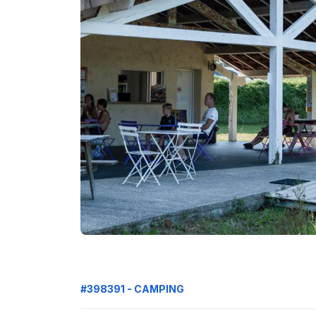
#398391 - CAMPING