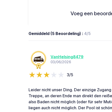
Voeg een beoordel
Gemiddeld (5 Beoordeling) :
4/5
VanHelsing8479
03/06/2026
3/5
Leider nicht unser Ding. Der einzige Zugang
Treppe, an deren Ende man direkt den reißen
also Baden nicht möglich (oder für sehr Mut
liegen auch nicht möglich. Der Pool ist sch