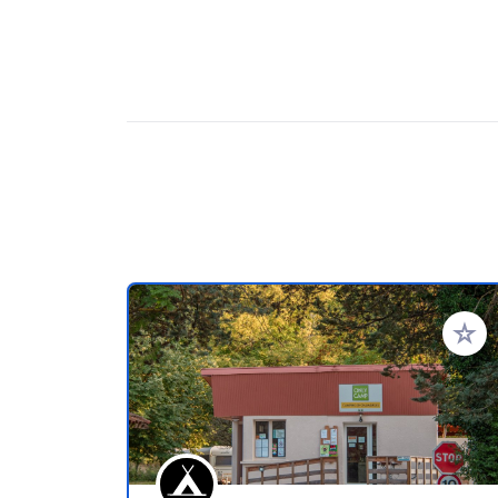
Voeg t