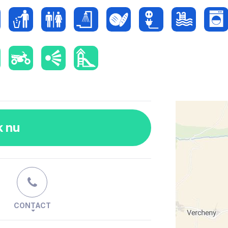
k nu
CONTACT