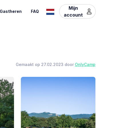
Mijn
Gastheren
FAQ
account
Gemaakt op 27.02.2023 door
OnlyCamp