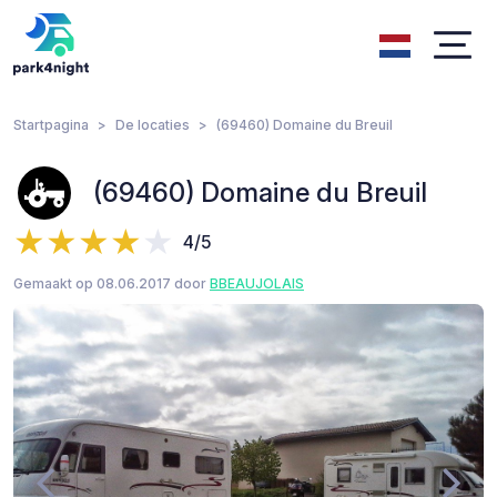
Startpagina
De locaties
(69460) Domaine du Breuil
(69460) Domaine du Breuil
4/5
Gemaakt op 08.06.2017 door
BBEAUJOLAIS