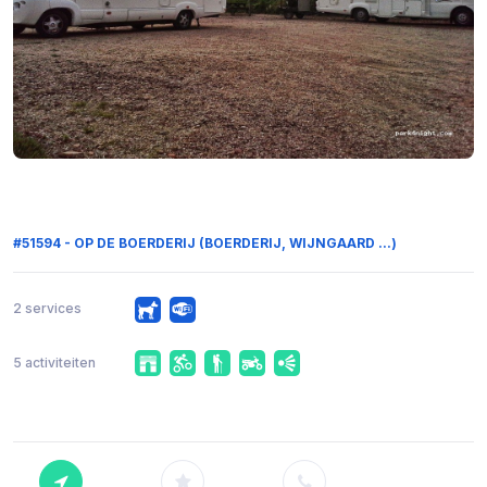
#51594 - OP DE BOERDERIJ (BOERDERIJ, WIJNGAARD ...)
2 services
5 activiteiten