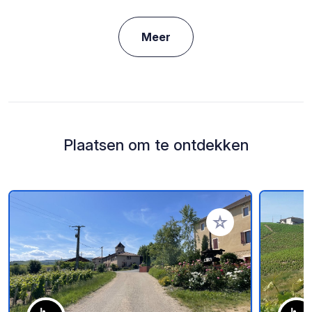
Meer
Plaatsen om te ontdekken
Voeg toe aan je fav