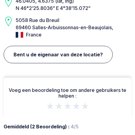
46.0405, 4.6375 (lat, lng)
N 46°2’25.8036” E 4°38’15.072”
5058 Rue du Breuil
69460 Salles-Arbuissonnas-en-Beaujolais,
France
Bent u de eigenaar van deze locatie?
Voeg een beoordeling toe om andere gebruikers te
helpen :
★★★★★
Gemiddeld (2 Beoordeling) :
4/5