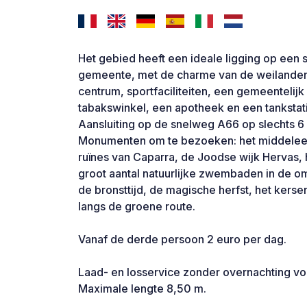
Het gebied heeft een ideale ligging op een 
gemeente, met de charme van de weilanden en
centrum, sportfaciliteiten, een gemeentelij
tabakswinkel, een apotheek en een tankstat
Aansluiting op de snelweg A66 op slechts 6
Monumenten om te bezoeken: het middelee
ruïnes van Caparra, de Joodse wijk Hervas,
groot aantal natuurlijke zwembaden in de o
de bronsttijd, de magische herfst, het ke
langs de groene route.
Vanaf de derde persoon 2 euro per dag.
Laad- en losservice zonder overnachting voo
Maximale lengte 8,50 m.