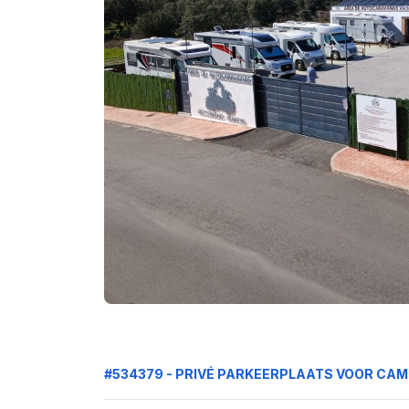
#534379 - PRIVÉ PARKEERPLAATS VOOR CA