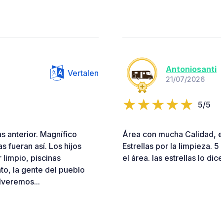
Antoniosanti
Vertalen
21/07/2026
5/5
s anterior. Magnífico
Área con mucha Calidad, e
s fueran así. Los hijos
Estrellas por la limpieza. 5
 limpio, piscinas
el área. las estrellas lo d
to, la gente del pueblo
lveremos...