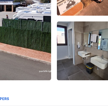
MPERS