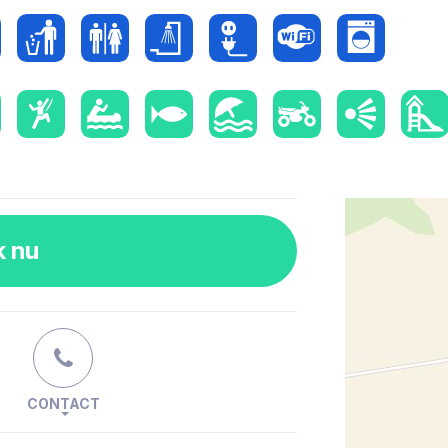
k nu
CONTACT