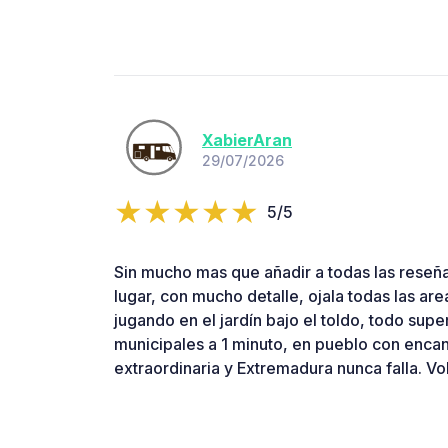
XabierAran
29/07/2026
5/5
Sin mucho mas que añadir a todas las reseña
lugar, con mucho detalle, ojala todas las area
jugando en el jardín bajo el toldo, todo super
municipales a 1 minuto, en pueblo con encan
extraordinaria y Extremadura nunca falla. Vo