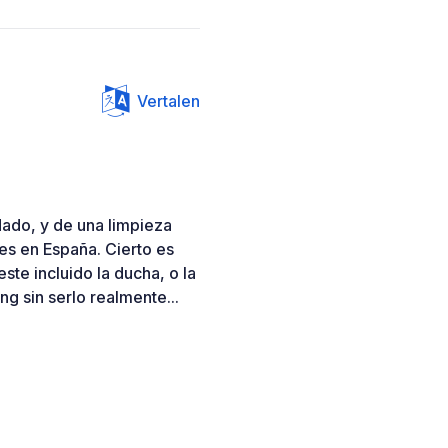
Vertalen
idado, y de una limpieza
es en España. Cierto es
te incluido la ducha, o la
ng sin serlo realmente...