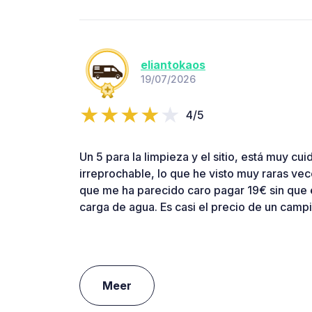
eliantokaos
19/07/2026
4/5
Un 5 para la limpieza y el sitio, está muy cu
irreprochable, lo que he visto muy raras vec
que me ha parecido caro pagar 19€ sin que es
carga de agua. Es casi el precio de un campi
Meer