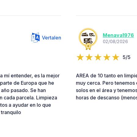
Menava1976
Vertalen
02/08/2026
5/5
a mí entender, es la mejor
AREA de 10 tanto en limpiez
 parte de Europa que he
muy cerca. Pero tenemos 
l año pasado. Se han
solos en el área y tenemos
en cada parcela. Limpieza
horas de descanso (menos 
stos a ayudar en lo que
 tranquilo