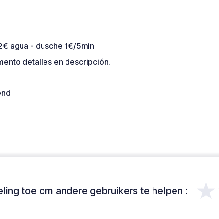
. 2€ agua - dusche 1€/5min
mento detalles en descripción.
end
★
ing toe om andere gebruikers te helpen :