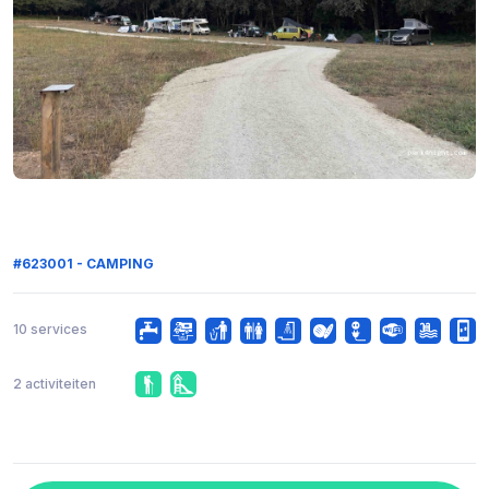
#623001 - CAMPING
10 services
2 activiteiten