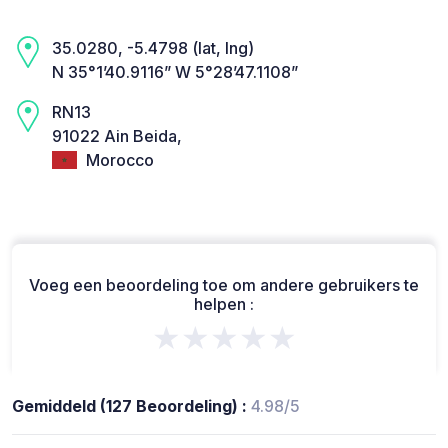
35.0280, -5.4798 (lat, lng)
N 35°1’40.9116” W 5°28’47.1108”
RN13
91022 Ain Beida,
Morocco
Voeg een beoordeling toe om andere gebruikers te
helpen :
★★★★★
Gemiddeld (127 Beoordeling) :
4.98/5