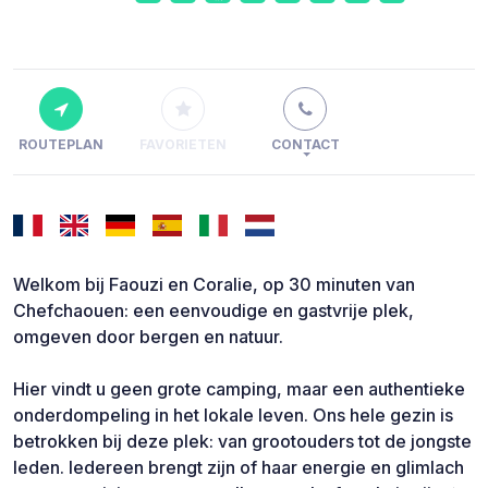
ROUTEPLAN
FAVORIETEN
CONTACT
Welkom bij Faouzi en Coralie, op 30 minuten van
Chefchaouen: een eenvoudige en gastvrije plek,
omgeven door bergen en natuur.
Hier vindt u geen grote camping, maar een authentieke
onderdompeling in het lokale leven. Ons hele gezin is
betrokken bij deze plek: van grootouders tot de jongste
leden. Iedereen brengt zijn of haar energie en glimlach