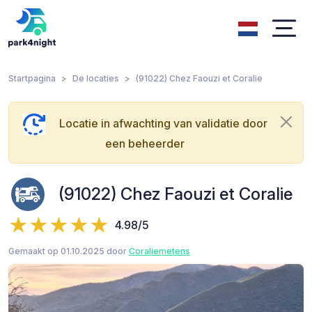
Startpagina
De locaties
(91022) Chez Faouzi et Coralie
Locatie in afwachting van validatie door
een beheerder
(91022) Chez Faouzi et Coralie
4.98/5
Gemaakt op 01.10.2025 door
Coraliemetens