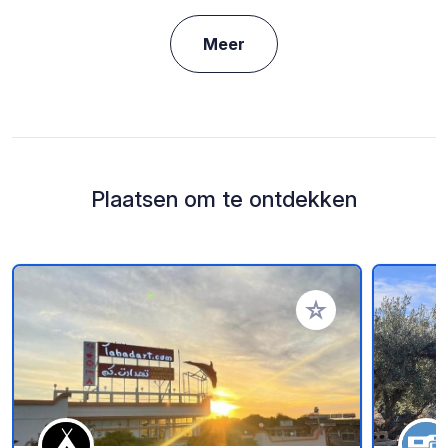
Meer
Plaatsen om te ontdekken
Voeg toe aan je fav