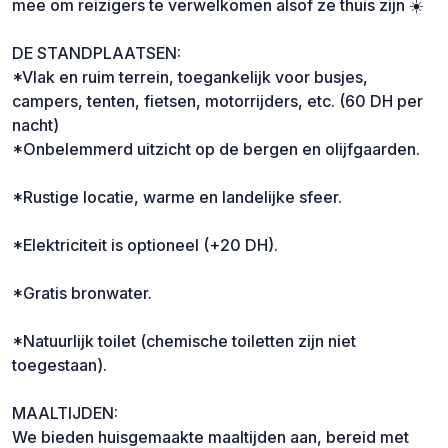
mee om reizigers te verwelkomen alsof ze thuis zijn ☀️
DE STANDPLAATSEN:
*Vlak en ruim terrein, toegankelijk voor busjes,
campers, tenten, fietsen, motorrijders, etc. (60 DH per
nacht)
*Onbelemmerd uitzicht op de bergen en olijfgaarden.
*Rustige locatie, warme en landelijke sfeer.
*Elektriciteit is optioneel (+20 DH).
*Gratis bronwater.
*Natuurlijk toilet (chemische toiletten zijn niet
toegestaan).
MAALTIJDEN:
We bieden huisgemaakte maaltijden aan, bereid met