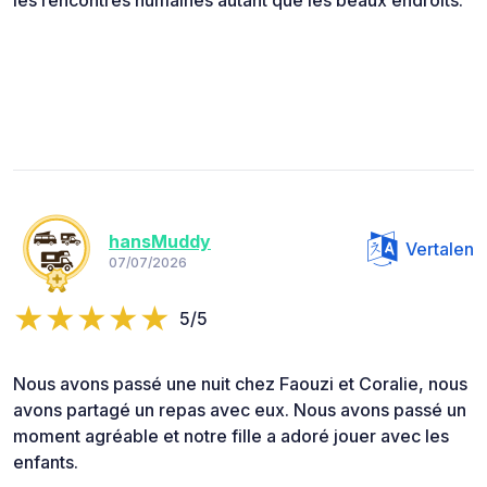
les rencontres humaines autant que les beaux endroits.
hansMuddy
Vertalen
07/07/2026
5/5
Nous avons passé une nuit chez Faouzi et Coralie, nous
avons partagé un repas avec eux. Nous avons passé un
moment agréable et notre fille a adoré jouer avec les
enfants.