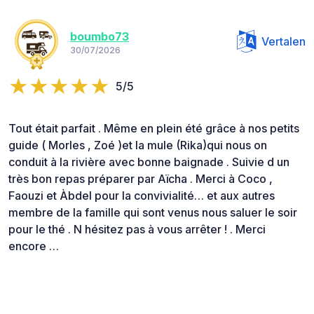
boumbo73
Vertalen
30/07/2026
5/5
Tout était parfait . Même en plein été grâce à nos petits
guide ( Morles , Zoé )et la mule (Rika)qui nous on
conduit à la rivière avec bonne baignade . Suivie d un
très bon repas préparer par Aïcha . Merci à Coco ,
Faouzi et Àbdel pour la convivialité… et aux autres
membre de la famille qui sont venus nous saluer le soir
pour le thé . N hésitez pas à vous arrêter ! . Merci
encore …