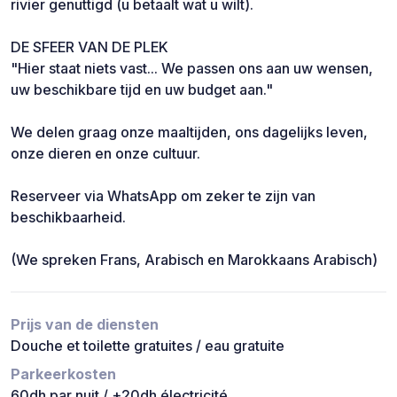
rivier genuttigd (u betaalt wat u wilt).
DE SFEER VAN DE PLEK
"Hier staat niets vast... We passen ons aan uw wensen,
uw beschikbare tijd en uw budget aan."
We delen graag onze maaltijden, ons dagelijks leven,
onze dieren en onze cultuur.
Reserveer via WhatsApp om zeker te zijn van
beschikbaarheid.
(We spreken Frans, Arabisch en Marokkaans Arabisch)
Prijs van de diensten
Douche et toilette gratuites / eau gratuite
Parkeerkosten
60dh par nuit / +20dh électricité