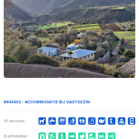
#643402 - ACCOMMODATIE BIJ GASTGEZIN
10 services
8 activiteiten