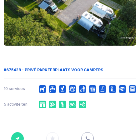
#675428 - PRIVÉ PARKEERPLAATS VOOR CAMPERS
10 services
5 activiteiten