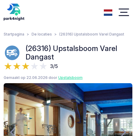
Startpagina
De locaties
(26316) Upstalsboom Varel Dangast
(26316) Upstalsboom Varel
Dangast
3/5
Gemaakt op 22.06.2026 door
Upstalsboom