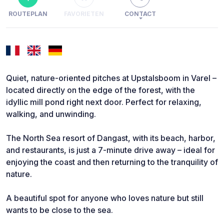
ROUTEPLAN
FAVORIETEN
CONTACT
Quiet, nature-oriented pitches at Upstalsboom in Varel –
located directly on the edge of the forest, with the
idyllic mill pond right next door. Perfect for relaxing,
walking, and unwinding.
The North Sea resort of Dangast, with its beach, harbor,
and restaurants, is just a 7-minute drive away – ideal for
enjoying the coast and then returning to the tranquility of
nature.
A beautiful spot for anyone who loves nature but still
wants to be close to the sea.