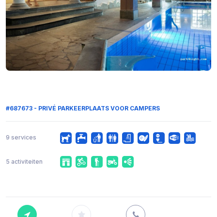
#687673 - PRIVÉ PARKEERPLAATS VOOR CAMPERS
9 services
5 activiteiten