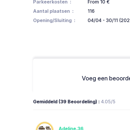
Parkeerkosten
From 10 €
Aantal plaatsen
116
Opening/Sluiting
04/04 - 30/11 (202
Voeg een beoordel
Gemiddeld (39 Beoordeling) :
4.05/5
Adeline.36