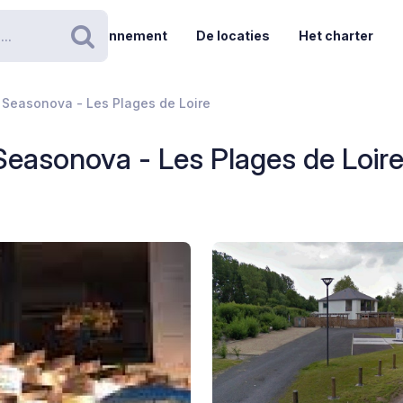
Abonnement
De locaties
Het charter
Zoeken
Seasonova - Les Plages de Loire
easonova - Les Plages de Loir