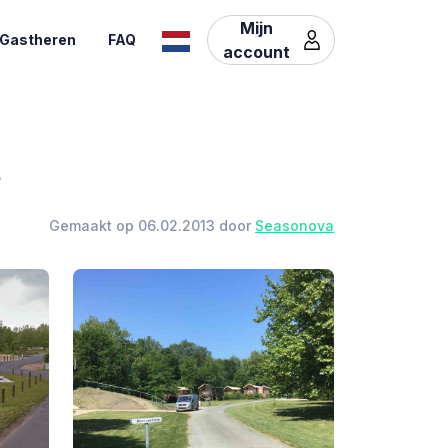
Mijn
Gastheren
FAQ
account
e
Gemaakt op 06.02.2013 door
Seasonova