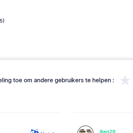
5)
★
ing toe om andere gebruikers te helpen :
Ilien29