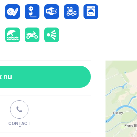
k nu
CONTACT