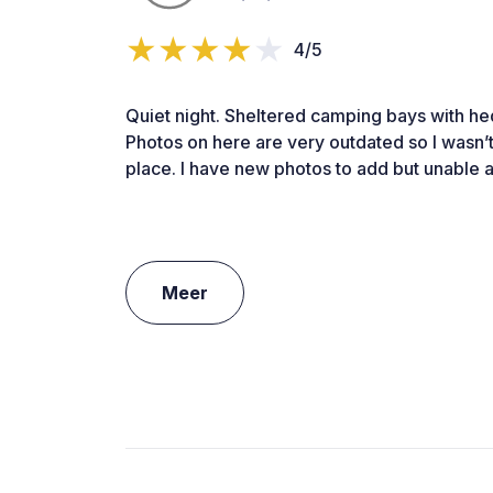
4/5
Quiet night. Sheltered camping bays with he
Photos on here are very outdated so I wasn’t
place. I have new photos to add but unable 
Meer