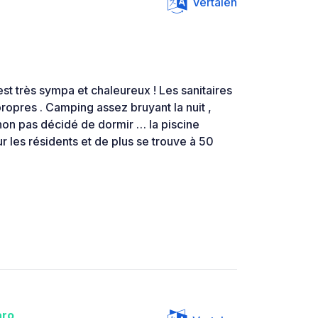
Vertalen
t très sympa et chaleureux ! Les sanitaires
propres . Camping assez bruyant la nuit ,
non pas décidé de dormir … la piscine
r les résidents et de plus se trouve à 50
aro