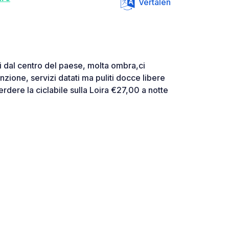
Vertalen
 dal centro del paese, molta ombra,ci
zione, servizi datati ma puliti docce libere
rdere la ciclabile sulla Loira €27,00 a notte