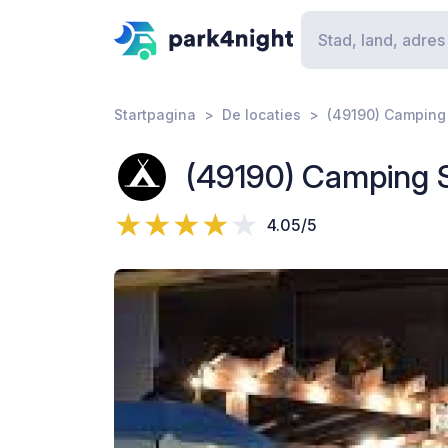
Startpagina
De locaties
(49190) Camping 
(49190) Camping S
4.05/5