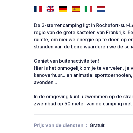
De 3-sterrencamping ligt in Rochefort-sur-L
regio van de grote kastelen van Frankrijk. Ee
ruimte, om nieuwe energie op te doen op e
stranden van de Loire waarderen we de sch
Geniet van buitenactiviteiten!
Hier is het onmogelijk om je te vervelen, je vi
kanoverhuur... en animatie: sporttoernooien, 
avonden...
In de omgeving kunt u zwemmen op de stran
zwembad op 50 meter van de camping met g
Prijs van de diensten
Gratuit