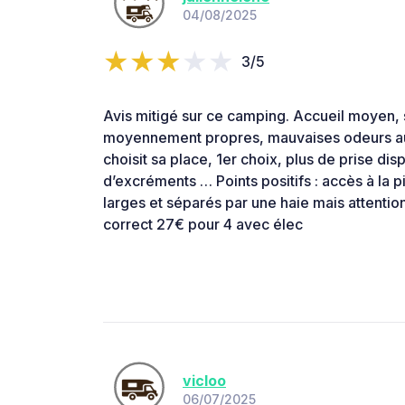
04/08/2025
3/5
Avis mitigé sur ce camping. Accueil moyen, s
moyennement propres, mauvaises odeurs au 
choisit sa place, 1er choix, plus de prise d
d’excréments … Points positifs : accès à la
larges et séparés par une haie mais attentio
correct 27€ pour 4 avec élec
vicloo
06/07/2025