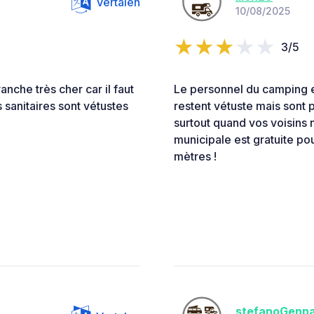
Vertalen
10/08/2025
3/5
che très cher car il faut
Le personnel du camping es
 sanitaires sont vétustes
restent vétuste mais sont 
surtout quand vos voisins 
municipale est gratuite pou
mètres !
stefanoGenn