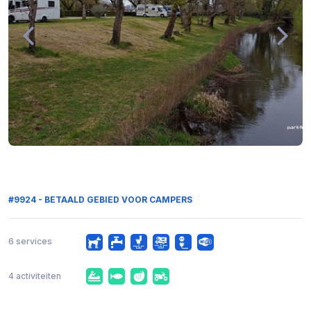
#9924 - BETAALD GEBIED VOOR CAMPERS
6 services
4 activiteiten