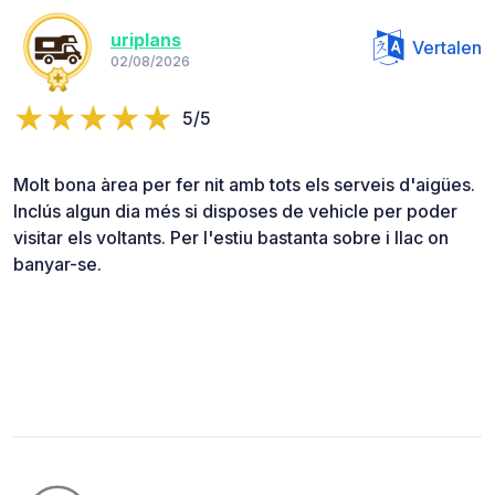
uriplans
Vertalen
02/08/2026
5/5
Molt bona àrea per fer nit amb tots els serveis d'aigües.
Inclús algun dia més si disposes de vehicle per poder
visitar els voltants. Per l'estiu bastanta sobre i llac on
banyar-se.