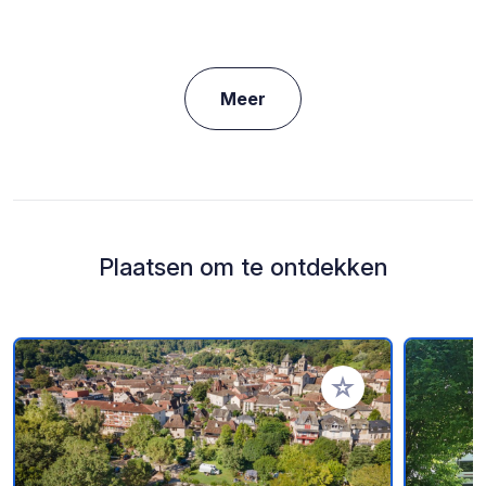
Meer
Plaatsen om te ontdekken
Voeg toe aan je fav