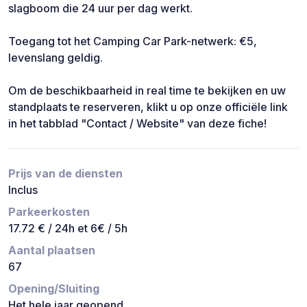
slagboom die 24 uur per dag werkt.
Toegang tot het Camping Car Park-netwerk: €5,
levenslang geldig.
Om de beschikbaarheid in real time te bekijken en uw
standplaats te reserveren, klikt u op onze officiële link
in het tabblad "Contact / Website" van deze fiche!
Prijs van de diensten
Inclus
Parkeerkosten
17.72 € / 24h et 6€ / 5h
Aantal plaatsen
67
Opening/Sluiting
Het hele jaar geopend