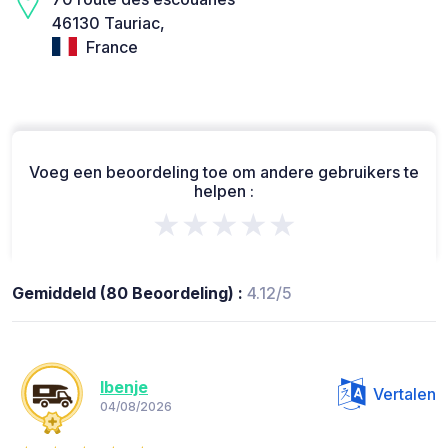
46130 Tauriac,
France
Voeg een beoordeling toe om andere gebruikers te
helpen :
★★★★★
Gemiddeld (80 Beoordeling) :
4.12/5
lbenje
Vertalen
04/08/2026