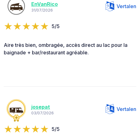
EnVanRico
Vertalen
31/07/2026
5/5
Aire très bien, ombragée, accès direct au lac pour la
baignade + bar/restaurant agréable.
josepat
Vertalen
03/07/2026
5/5