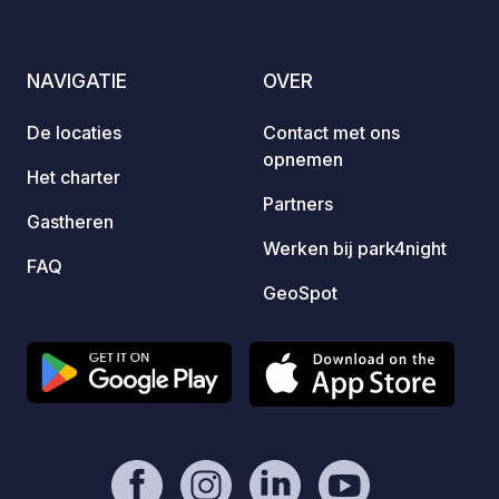
voorwaarden
NAVIGATIE
OVER
De locaties
Contact met ons
opnemen
Het charter
Partners
Gastheren
Werken bij park4night
FAQ
GeoSpot