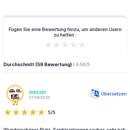
Fügen Sie eine Bewertung hinzu, um anderen Usern
zu helfen :
★★★★★
Durchschnitt (59 Bewertung) :
4.56/5
mexxin
Übersetzen
07/08/2026
5/5
Wunderschöner Platz, Sanitäranlangen sauber, sehr nah