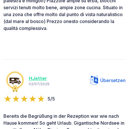
palestra e minigolf) Piazzole ampie su erba, blocchi
servizi tenuti molto bene, ampie zone cucina. Situato in
una zona che offre molto dal punto di vista naturalistico
(dal mare al bosco) Prezzo onesto considerando la
qualità complessiva.
HJetter
Übersetzen
02/07/2026
5/5
Bereits die Begrüßung in der Rezeption war wie nach
Hause kommen! So geht Urlaub. Gigantische Nordsee in