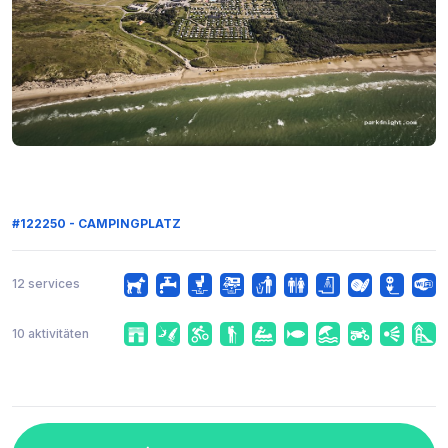
#122250 - CAMPINGPLATZ
12 services
10 aktivitäten