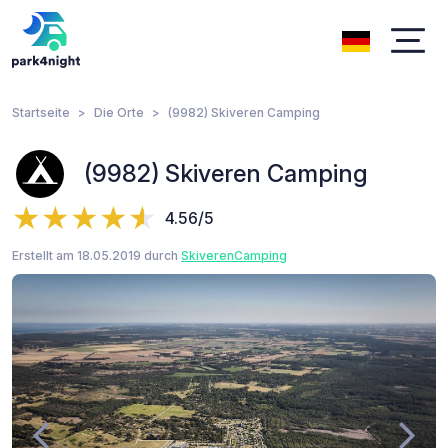
Startseite
Die Orte
(9982) Skiveren Camping
(9982) Skiveren Camping
4.56/5
Erstellt am 18.05.2019 durch
SkiverenCamping