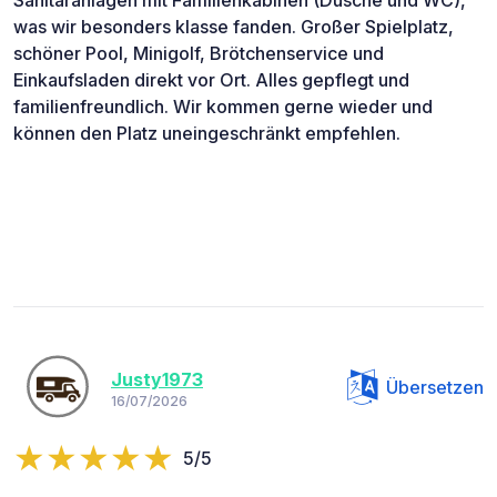
Sanitäranlagen mit Familienkabinen (Dusche und WC),
was wir besonders klasse fanden. Großer Spielplatz,
schöner Pool, Minigolf, Brötchenservice und
Einkaufsladen direkt vor Ort. Alles gepflegt und
familienfreundlich. Wir kommen gerne wieder und
können den Platz uneingeschränkt empfehlen.
Justy1973
Übersetzen
16/07/2026
5/5