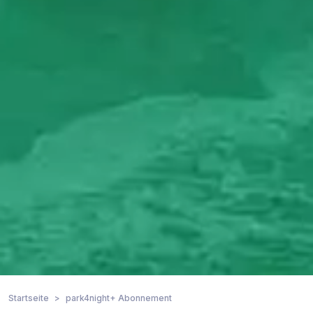
Startseite
park4night+ Abonnement