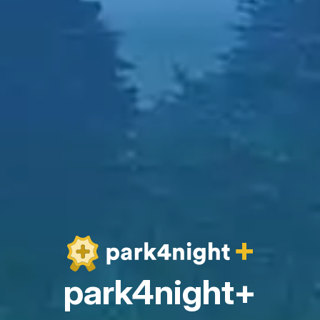
park4night+