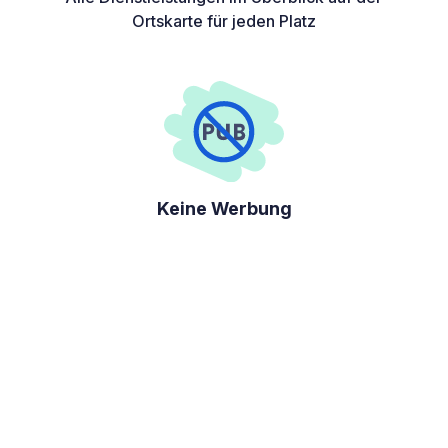
Ortskarte für jeden Platz
Keine Werbung
Leichte Kontaktaufnahme
Sie haben Zugang zu den Kontaktdaten der