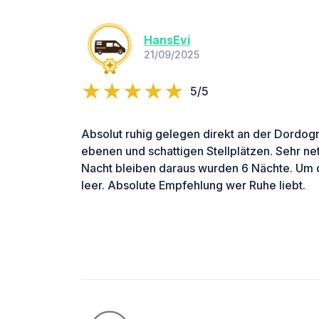
HansEvi
21/09/2025
5/5
Absolut ruhig gelegen direkt an der Dordog
ebenen und schattigen Stellplätzen. Sehr ne
Nacht bleiben daraus wurden 6 Nächte. Um die
leer. Absolute Empfehlung wer Ruhe liebt.