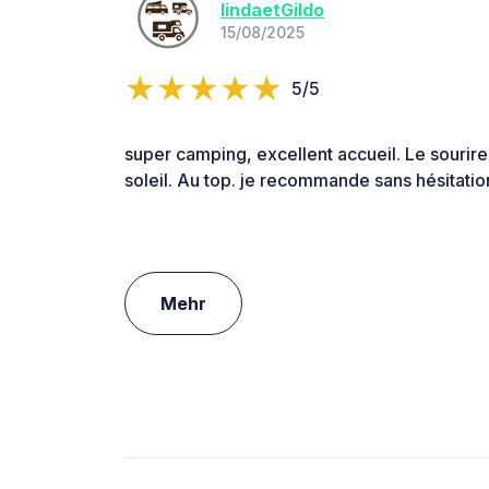
lindaetGildo
15/08/2025
5/5
super camping, excellent accueil. Le sourire
soleil. Au top. je recommande sans hésitatio
Mehr