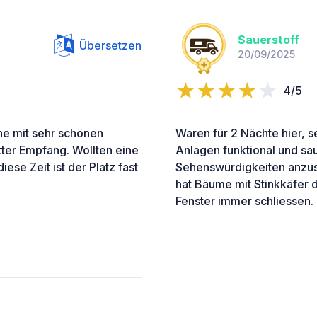
Sauerstoff
Übersetzen
20/09/2025
4/5
ne mit sehr schönen
Waren für 2 Nächte hier, s
tter Empfang. Wollten eine
Anlagen funktional und sau
se Zeit ist der Platz fast
Sehenswürdigkeiten anzusc
hat Bäume mit Stinkkäfer d
Fenster immer schliessen.