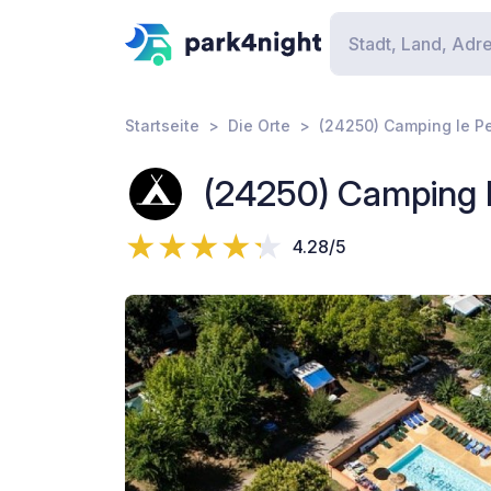
Startseite
Die Orte
(24250) Camping le P
(24250) Camping 
4.28/5