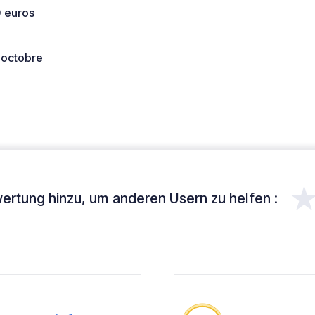
0 euros
 octobre
ertung hinzu, um anderen Usern zu helfen :