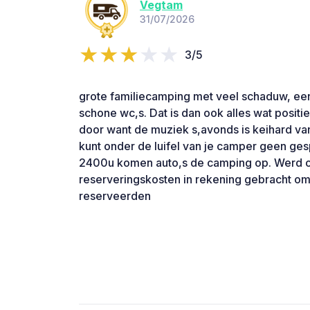
Vegtam
31/07/2026
3/5
grote familiecamping met veel schaduw, e
schone wc,s. Dat is dan ook alles wat positief 
door want de muziek s,avonds is keihard van
kunt onder de luifel van je camper geen ges
2400u komen auto,s de camping op. Werd 
reserveringskosten in rekening gebracht om
reserveerden