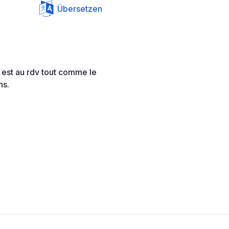
Übersetzen
 est au rdv tout comme le
ns.