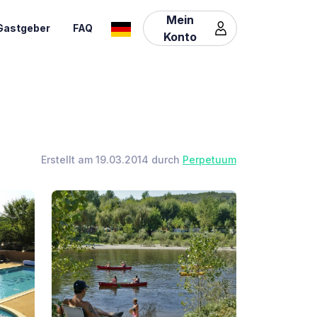
Mein
Gastgeber
FAQ
Konto
Erstellt am 19.03.2014 durch
Perpetuum