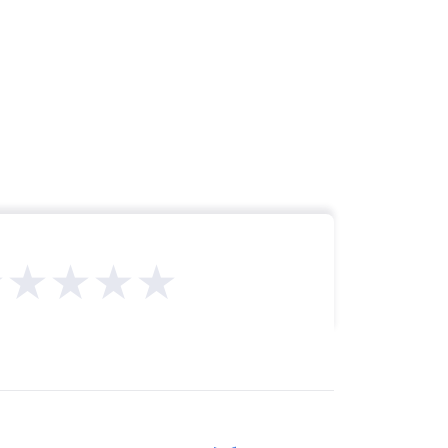
★★★★★