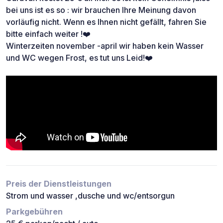
bei uns ist es so : wir brauchen Ihre Meinung davon
vorläufig nicht. Wenn es Ihnen nicht gefällt, fahren Sie
bitte einfach weiter !❤️
Winterzeiten november -april wir haben kein Wasser
und WC wegen Frost, es tut uns Leid!❤️
Preis der Dienstleistungen
Strom und wasser ,dusche und wc/entsorgun
Parkgebühren