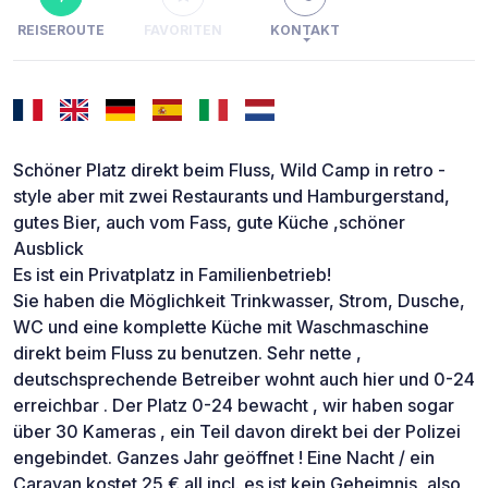
REISEROUTE
FAVORITEN
KONTAKT
Schöner Platz direkt beim Fluss, Wild Camp in retro -
style aber mit zwei Restaurants und Hamburgerstand,
gutes Bier, auch vom Fass, gute Küche ,schöner
Ausblick
Es ist ein Privatplatz in Familienbetrieb!
Sie haben die Möglichkeit Trinkwasser, Strom, Dusche,
WC und eine komplette Küche mit Waschmaschine
direkt beim Fluss zu benutzen. Sehr nette ,
deutschsprechende Betreiber wohnt auch hier und 0-24
erreichbar . Der Platz 0-24 bewacht , wir haben sogar
über 30 Kameras , ein Teil davon direkt bei der Polizei
engebindet. Ganzes Jahr geöffnet ! Eine Nacht / ein
Caravan kostet 25 € all incl. es ist kein Geheimnis ,also