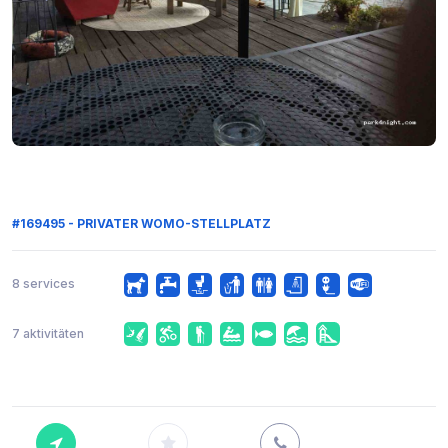
#169495 - PRIVATER WOMO-STELLPLATZ
8 services
7 aktivitäten