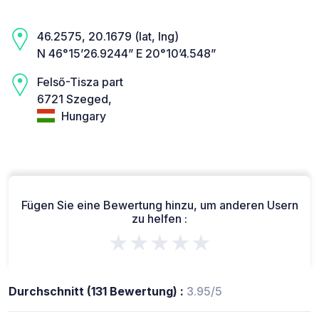
46.2575, 20.1679 (lat, lng)
N 46°15’26.9244” E 20°10’4.548”
Felső-Tisza part
6721 Szeged,
Hungary
Fügen Sie eine Bewertung hinzu, um anderen Usern
zu helfen :
★★★★★
Durchschnitt (131 Bewertung) :
3.95/5