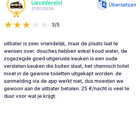
LieveVerelst
Übersetzen
27/07/2026
3/5
uitbater is zeer vriendelijk, maar de plaats laat te
wensen over. douches hebben enkel koud water, de
zogezegde goed uitgeruste keuken is een oude
versleten keuken die buiten staat, het chemisch toilet
moet in de gewone toiletten uitgekapt worden. de
aanmelding via de app werkt niet, dus moesten we
gewoon aan de uitbater betalen. 25 €/nacht is veel te
duur voor wat je krijgt.