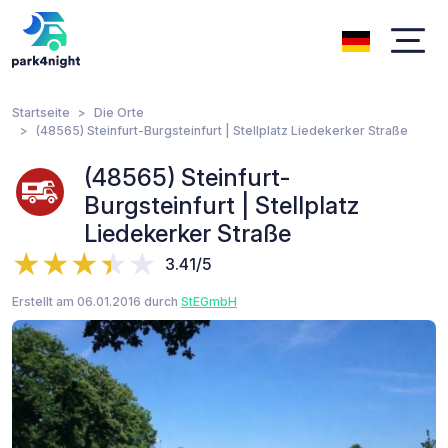
Startseite
Die Orte
(48565) Steinfurt-Burgsteinfurt | Stellplatz Liedekerker Straße
(48565) Steinfurt-
Burgsteinfurt | Stellplatz
Liedekerker Straße
3.41/5
Erstellt am 06.01.2016 durch
StEGmbH