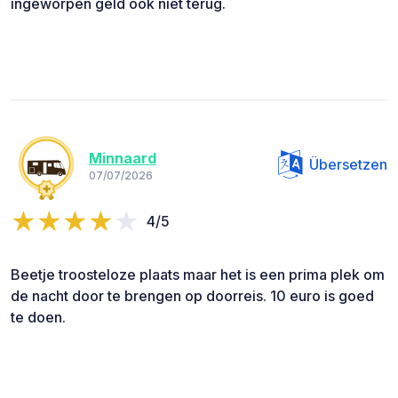
ingeworpen geld ook niet terug.
Minnaard
Übersetzen
07/07/2026
4/5
Beetje troosteloze plaats maar het is een prima plek om
de nacht door te brengen op doorreis. 10 euro is goed
te doen.