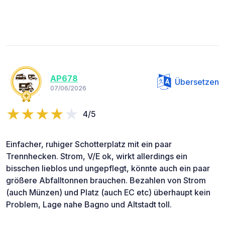
AP678
Übersetzen
07/06/2026
4/5
Einfacher, ruhiger Schotterplatz mit ein paar
Trennhecken. Strom, V/E ok, wirkt allerdings ein
bisschen lieblos und ungepflegt, könnte auch ein paar
größere Abfalltonnen brauchen. Bezahlen von Strom
(auch Münzen) und Platz (auch EC etc) überhaupt kein
Problem, Lage nahe Bagno und Altstadt toll.