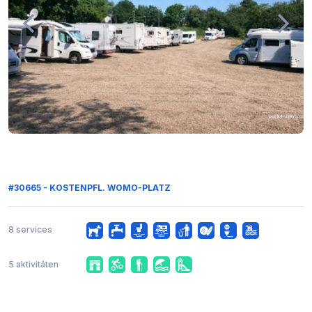
#30665 - KOSTENPFL. WOMO-PLATZ
8 services
5 aktivitäten