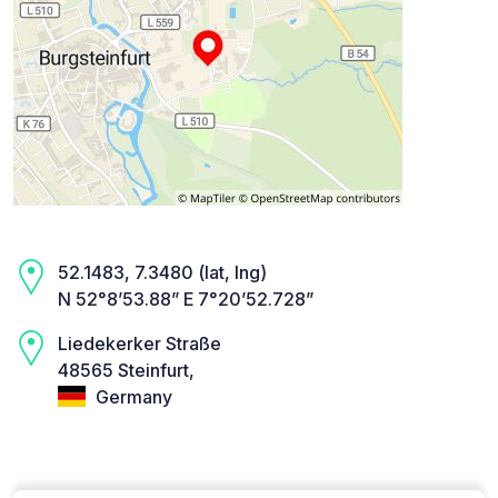
52.1483, 7.3480 (lat, lng)
N 52°8’53.88” E 7°20’52.728”
Liedekerker Straße
48565 Steinfurt,
Germany