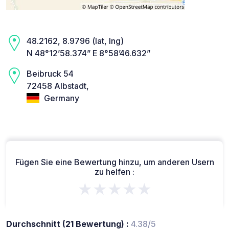
48.2162, 8.9796 (lat, lng)
N 48°12’58.374” E 8°58’46.632”
Beibruck 54
72458 Albstadt,
Germany
Fügen Sie eine Bewertung hinzu, um anderen Usern
zu helfen :
★★★★★
Durchschnitt (21 Bewertung) :
4.38/5