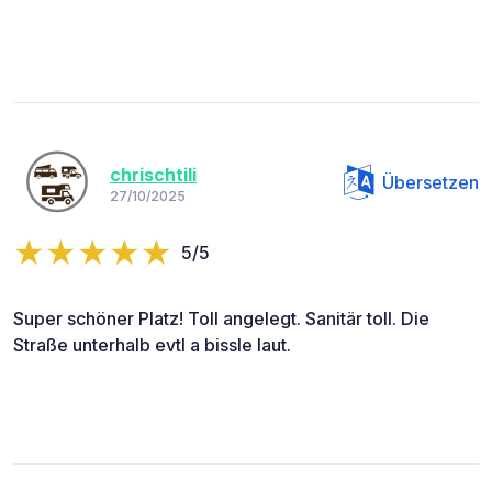
chrischtili
Übersetzen
27/10/2025
5/5
Super schöner Platz! Toll angelegt. Sanitär toll. Die
Straße unterhalb evtl a bissle laut.