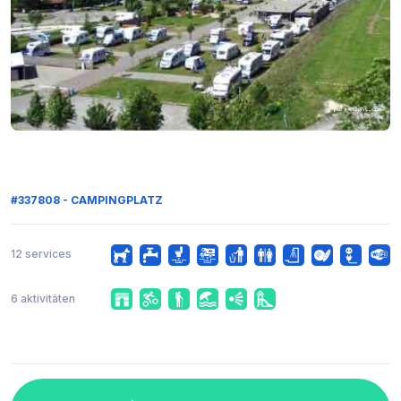
#337808 - CAMPINGPLATZ
12 services
6 aktivitäten