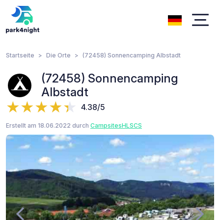
Startseite
Die Orte
(72458) Sonnencamping Albstadt
(72458) Sonnencamping
Albstadt
4.38/5
Erstellt am 18.06.2022 durch
CampsitesHLSCS