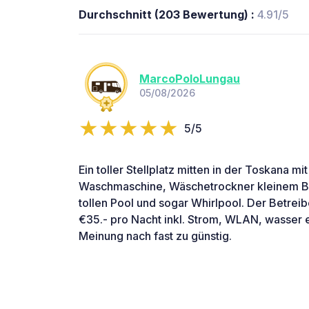
Durchschnitt (203 Bewertung) :
4.91/5
MarcoPoloLungau
05/08/2026
5/5
Ein toller Stellplatz mitten in der Toskana m
Waschmaschine, Wäschetrockner kleinem Bi
tollen Pool und sogar Whirlpool. Der Betreibe
€35.- pro Nacht inkl. Strom, WLAN, wasser ec
Meinung nach fast zu günstig.