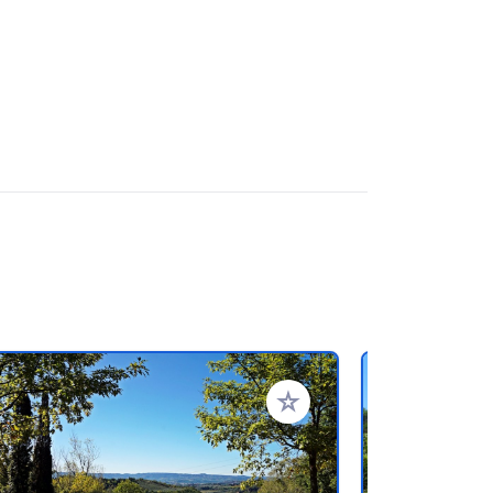
en hinzufügen
Zu Ihren Favoriten hinzufü