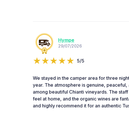
Hympe
29/07/2026
5/5
We stayed in the camper area for three nights
year. The atmosphere is genuine, peaceful,
among beautiful Chianti vineyards. The staf
feel at home, and the organic wines are fant
and highly recommend it for an authentic T