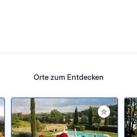
Orte zum Entdecken
en Favoriten hinzufügen
Zu Ihren Favorit