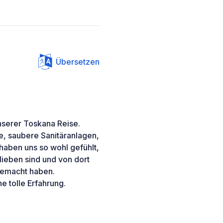
Übersetzen
nserer Toskana Reise.
e, saubere Sanitäranlagen,
 haben uns so wohl gefühlt,
lieben sind und von dort
gemacht haben.
e tolle Erfahrung.