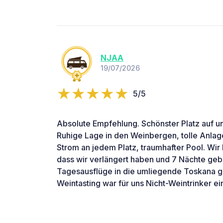
NJAA
19/07/2026
5/5
Absolute Empfehlung. Schönster Platz auf u
Ruhige Lage in den Weinbergen, tolle Anlag
Strom an jedem Platz, traumhafter Pool. Wir
dass wir verlängert haben und 7 Nächte geb
Tagesausflüge in die umliegende Toskana 
Weintasting war für uns Nicht-Weintrinker ein