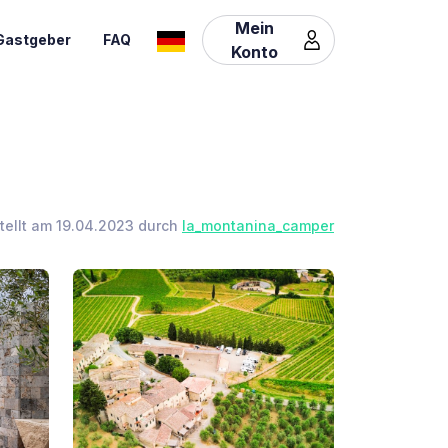
Mein
Gastgeber
FAQ
Konto
stellt am 19.04.2023 durch
la_montanina_camper