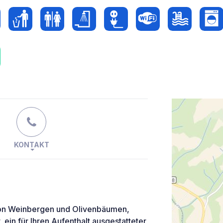
KONTAKT
von Weinbergen und Olivenbäumen,
ein für Ihren Aufenthalt ausgestatteter