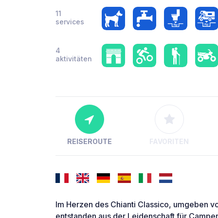
11
services
4
aktivitäten
REISEROUTE
FAVORITEN
Im Herzen des Chianti Classico, umgeben 
entstanden aus der Leidenschaft für Camper, 