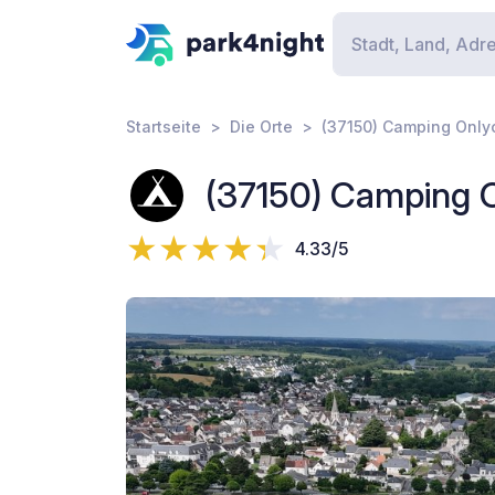
Startseite
Die Orte
(37150) Camping Only
(37150) Camping 
4.33/5