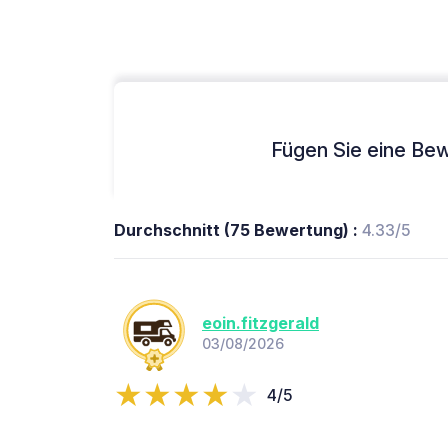
Fügen Sie eine Bew
Durchschnitt (75 Bewertung) :
4.33/5
eoin.fitzgerald
03/08/2026
4/5