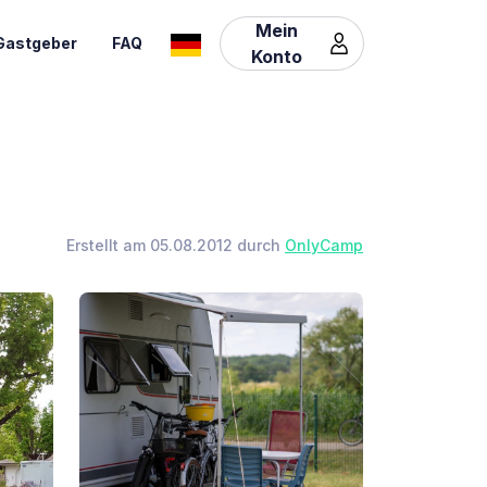
Mein
Gastgeber
FAQ
Konto
Erstellt am 05.08.2012 durch
OnlyCamp