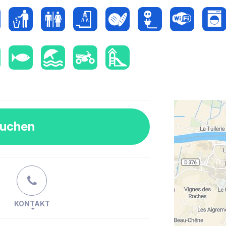
buchen
KONTAKT