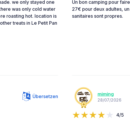
shade. we only stayed one
Un bon camping pour faire
y there was only cold water
27€ pour deux adultes, un 
e roasting hot. location is
sanitaires sont propres.
other treats in Le Petit Pan
miming
Übersetzen
28/07/2026
4/5