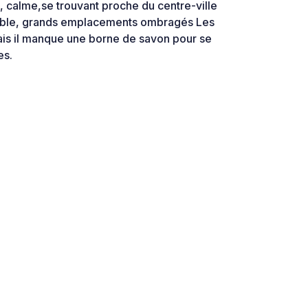
 calme,se trouvant proche du centre-ville
lable, grands emplacements ombragés Les
mais il manque une borne de savon pour se
es.