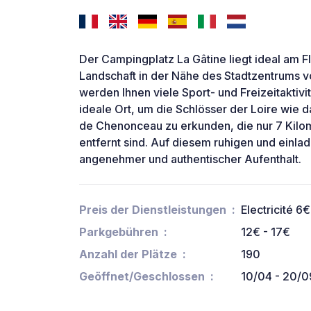
Der Campingplatz La Gâtine liegt ideal am F
Landschaft in der Nähe des Stadtzentrums vo
werden Ihnen viele Sport- und Freizeitaktiv
ideale Ort, um die Schlösser der Loire wie
de Chenonceau zu erkunden, die nur 7 Kil
entfernt sind. Auf diesem ruhigen und einla
angenehmer und authentischer Aufenthalt.
Preis der Dienstleistungen
Electricité 6€
Parkgebühren
12€ - 17€
Anzahl der Plätze
190
Geöffnet/Geschlossen
10/04 - 20/0