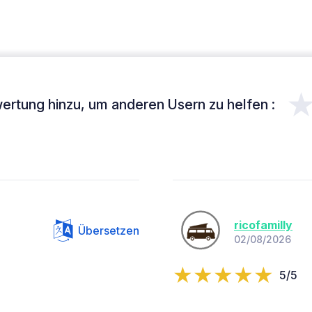
ertung hinzu, um anderen Usern zu helfen :
ricofamilly
Übersetzen
02/08/2026
5/5