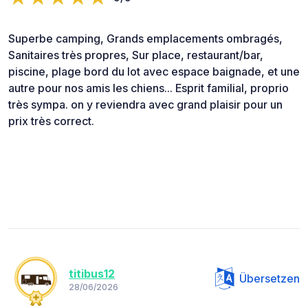
Superbe camping, Grands emplacements ombragés,
Sanitaires très propres, Sur place, restaurant/bar,
piscine, plage bord du lot avec espace baignade, et une
autre pour nos amis les chiens... Esprit familial, proprio
très sympa. on y reviendra avec grand plaisir pour un
prix très correct.
titibus12
Übersetzen
28/06/2026