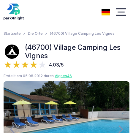
Startseite
Die Orte
(46700) Village Camping Les Vignes
(46700) Village Camping Les
Vignes
4.03/5
Erstellt am 05.08.2012 durch
Vignes46