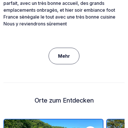
parfait, avec un très bonne accueil, des grands
emplacements onbragès, et hier soir embiance foot
France sènègale le tout avec une très bonne cuisine
Nous y reviendrons sûrement
Mehr
Orte zum Entdecken