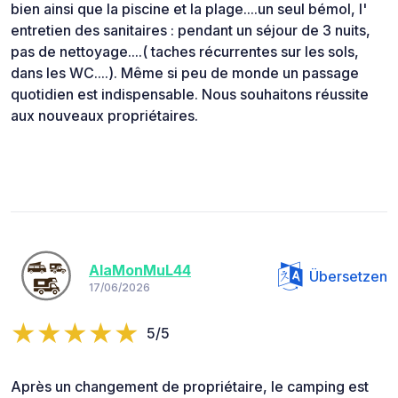
bien ainsi que la piscine et la plage....un seul bémol, l'
entretien des sanitaires : pendant un séjour de 3 nuits,
pas de nettoyage....( taches récurrentes sur les sols,
dans les WC....). Même si peu de monde un passage
quotidien est indispensable. Nous souhaitons réussite
aux nouveaux propriétaires.
AlaMonMuL44
Übersetzen
17/06/2026
5/5
Après un changement de propriétaire, le camping est