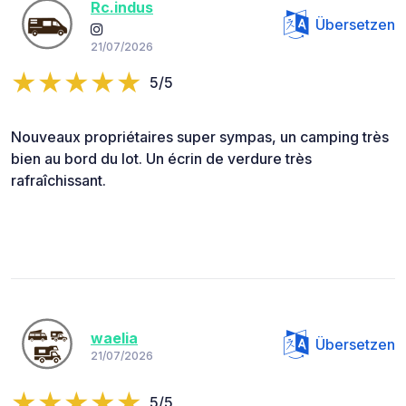
Rc.indus
Übersetzen
21/07/2026
5/5
Nouveaux propriétaires super sympas, un camping très
bien au bord du lot. Un écrin de verdure très
rafraîchissant.
waelia
Übersetzen
21/07/2026
5/5