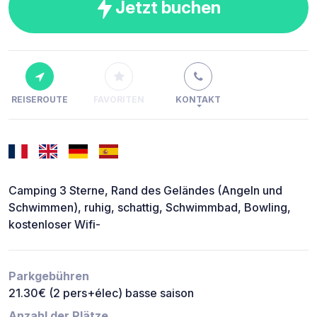
Jetzt buchen
REISEROUTE
FAVORITEN
KONTAKT
Camping 3 Sterne, Rand des Geländes (Angeln und
Schwimmen), ruhig, schattig, Schwimmbad, Bowling,
kostenloser Wifi-
Parkgebühren
21.30€ (2 pers+élec) basse saison
Anzahl der Plätze