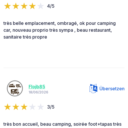
4/5
très belle emplacement, ombragé, ok pour camping
car, nouveau proprio très sympa , beau restaurant,
sanitaire très propre
Flojb85
Übersetzen
18/06/2026
3/5
très bon accueil, beau camping, soirée foot+tapas très