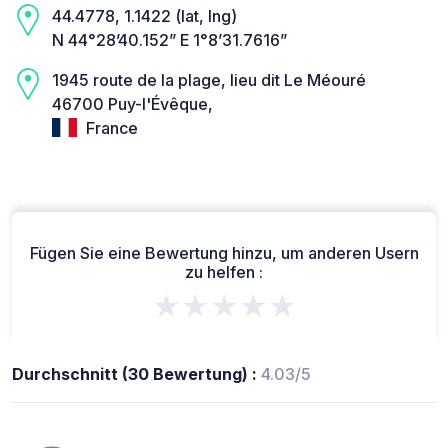
44.4778, 1.1422 (lat, lng)
N 44°28’40.152” E 1°8’31.7616”
1945 route de la plage, lieu dit Le Méouré
46700 Puy-l'Évêque,
France
Fügen Sie eine Bewertung hinzu, um anderen Usern
zu helfen :
★★★★★
Durchschnitt (30 Bewertung) :
4.03/5