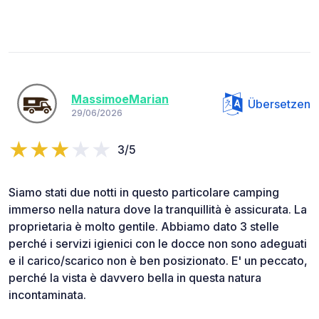
MassimoeMarian
Übersetzen
29/06/2026
3/5
Siamo stati due notti in questo particolare camping
immerso nella natura dove la tranquillità è assicurata. La
proprietaria è molto gentile. Abbiamo dato 3 stelle
perché i servizi igienici con le docce non sono adeguati
e il carico/scarico non è ben posizionato. E' un peccato,
perché la vista è davvero bella in questa natura
incontaminata.