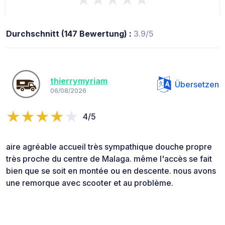
Durchschnitt (147 Bewertung) :
3.9/5
thierrymyriam
Übersetzen
06/08/2026
4/5
aire agréable accueil très sympathique douche propre
très proche du centre de Malaga. même l'accès se fait
bien que se soit en montée ou en descente. nous avons
une remorque avec scooter et au problème.