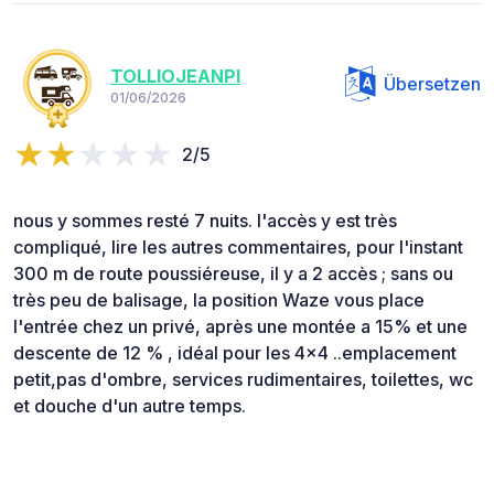
TOLLIOJEANPI
Übersetzen
01/06/2026
2/5
nous y sommes resté 7 nuits. l'accès y est très
compliqué, lire les autres commentaires, pour l'instant
300 m de route poussiéreuse, il y a 2 accès ; sans ou
très peu de balisage, la position Waze vous place
l'entrée chez un privé, après une montée a 15% et une
descente de 12 % , idéal pour les 4x4 ..emplacement
petit,pas d'ombre, services rudimentaires, toilettes, wc
et douche d'un autre temps.