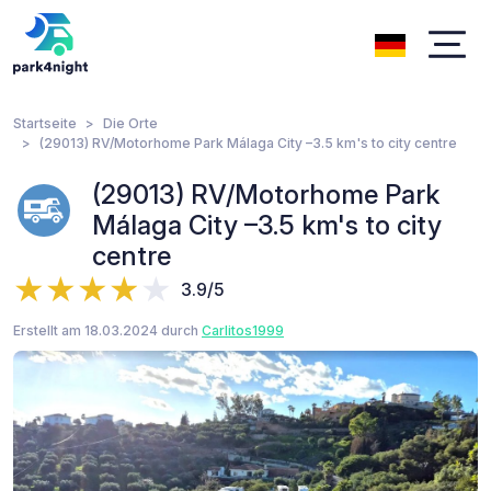
Startseite
Die Orte
(29013) RV/Motorhome Park Málaga City –3.5 km's to city centre
(29013) RV/Motorhome Park
Málaga City –3.5 km's to city
centre
3.9/5
Erstellt am 18.03.2024 durch
Carlitos1999