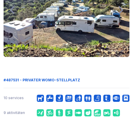
#487531 - PRIVATER WOMO-STELLPLATZ
10 services
9 aktivitäten