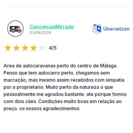
ConceicaoMirrado
Übersetzen
03/08/2026
4/5
Area de autocaravanas perto do centro de Málaga.
Penso que tem autocarro perto. chegamos sem
marcação, mas mesmo assim recebidos com simpatia
por o proprietario. Muito perto da natureza o que
pessoalmente me agradou bastante. ate porque fomos
com dois cães. Condições muito boas em relação ao
preço. os nossos agradecimentos