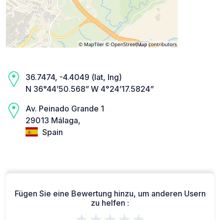
36.7474, -4.4049 (lat, lng)
N 36°44’50.568” W 4°24’17.5824”
Av. Peinado Grande 1
29013 Málaga,
Spain
Fügen Sie eine Bewertung hinzu, um anderen Usern
zu helfen :
★★★★★