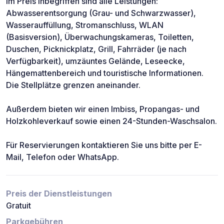
Im Preis inbegriffen sind alle Leistungen:
Abwasserentsorgung (Grau- und Schwarzwasser),
Wasserauffüllung, Stromanschluss, WLAN
(Basisversion), Überwachungskameras, Toiletten,
Duschen, Picknickplatz, Grill, Fahrräder (je nach
Verfügbarkeit), umzäuntes Gelände, Leseecke,
Hängemattenbereich und touristische Informationen.
Die Stellplätze grenzen aneinander.
Außerdem bieten wir einen Imbiss, Propangas- und
Holzkohleverkauf sowie einen 24-Stunden-Waschsalon.
Für Reservierungen kontaktieren Sie uns bitte per E-
Mail, Telefon oder WhatsApp.
Preis der Dienstleistungen
Gratuit
Parkgebühren