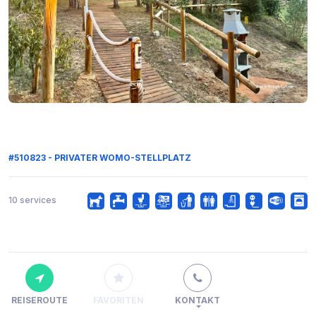
#510823 - PRIVATER WOMO-STELLPLATZ
10 services
REISEROUTE
FAVORITEN
KONTAKT