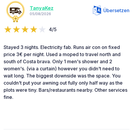
TanyaKez
Übersetzen
05/08/2026
4/5
Stayed 3 nights. Electricity fab. Runs air con on fixed
price 3€ per night. Used a moped to travel north and
south of Costa brava. Only 1 men's shower and 2
women's. (via a curtain) however you didn't need to
wait long. The biggest downside was the space. You
couldn't put your awning out fully only half way as the
plots were tiny. Bars/restaurants nearby. Other services
fine.