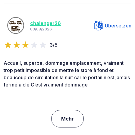
chalenger26
Übersetzen
03/08/2026
3/5
Accueil, superbe, dommage emplacement, vraiment
trop petit impossible de mettre le store à fond et
beaucoup de circulation la nuit car le portail n’est jamais
fermé à clé C’est vraiment dommage
Mehr