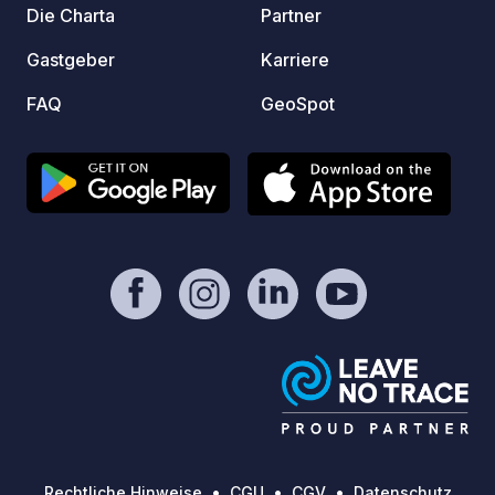
Die Charta
Partner
Gastgeber
Karriere
FAQ
GeoSpot
Rechtliche Hinweise
CGU
CGV
Datenschutz