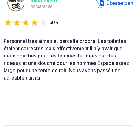
lolaalexis11
Übersetzen
05/08/2026
4/5
Personnel très aimable, parcelle propre. Les toilettes
étaient correctes mais effectivement il n’y avait que
deux douches pour les femmes fermées par des
rideaux et une douche pour les hommes.Espace assez
large pour une tente de toit. Nous avons passé une
agréable nuit ici.