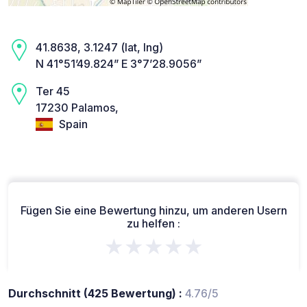
41.8638, 3.1247 (lat, lng)
N 41°51’49.824” E 3°7’28.9056”
Ter 45
17230 Palamos,
Spain
Fügen Sie eine Bewertung hinzu, um anderen Usern
zu helfen :
★★★★★
Durchschnitt (425 Bewertung) :
4.76/5