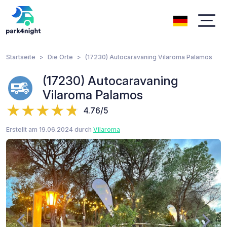
Startseite
Die Orte
(17230) Autocaravaning Vilaroma Palamos
(17230) Autocaravaning
Vilaroma Palamos
4.76/5
Erstellt am 19.06.2024 durch
Vilaroma