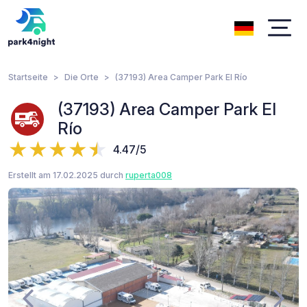
Startseite
Die Orte
(37193) Area Camper Park El Río
(37193) Area Camper Park El
Río
4.47/5
Erstellt am 17.02.2025 durch
ruperta008