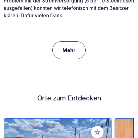
Problem mit der Stromversorgung (5 der 10 Steckdosen
ausgefallen) konnten wir telefonisch mit dem Besitzer
klären. Dafür vielen Dank.
Mehr
Orte zum Entdecken