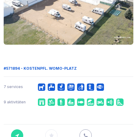
#571894 - KOSTENPFL. WOMO-PLATZ
7 services
9 aktivitäten