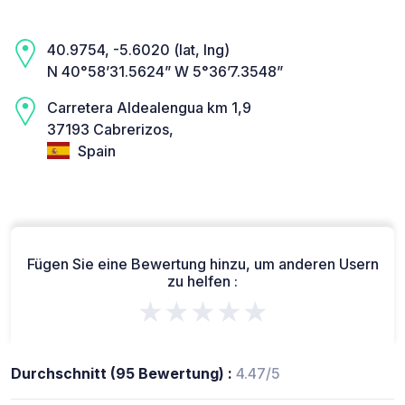
40.9754, -5.6020 (lat, lng)
N 40°58’31.5624” W 5°36’7.3548”
Carretera Aldealengua km 1,9
37193 Cabrerizos,
Spain
Fügen Sie eine Bewertung hinzu, um anderen Usern
zu helfen :
★★★★★
Durchschnitt (95 Bewertung) :
4.47/5