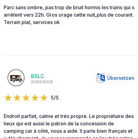
Parc sans ombre, pas trop de bruit hormis les trains qui s
arrêtent vers 22h. Gros orage cette nuit,plus de courant.
Terrain plat, services ok
BSLC
Übersetzen
20/05/2026
5/5
Endroit parfait, calme et très propre. Le propriétaire des
lieux qui est aussi le patron de la concession de
camping car à côté, nous a aidé. Il parle bien français et