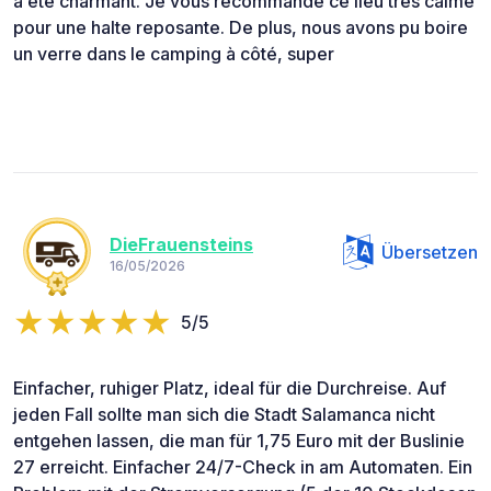
a été charmant. Je vous recommande ce lieu très calme
pour une halte reposante. De plus, nous avons pu boire
un verre dans le camping à côté, super
DieFrauensteins
Übersetzen
16/05/2026
5/5
Einfacher, ruhiger Platz, ideal für die Durchreise. Auf
jeden Fall sollte man sich die Stadt Salamanca nicht
entgehen lassen, die man für 1,75 Euro mit der Buslinie
27 erreicht. Einfacher 24/7-Check in am Automaten. Ein