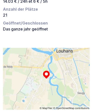
14.03 € / 24h et 6 € / 5h
Anzahl der Plätze
21
Geöffnet/Geschlossen
Das ganze jahr geöffnet