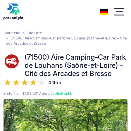
Startseite
Die Orte
(71500) Aire Camping-Car Park de Louhans (Saône-et-Loire) – Cité
des Arcades et Bresse
(71500) Aire Camping-Car Park
de Louhans (Saône-et-Loire) –
Cité des Arcades et Bresse
4.16/5
Erstellt am 17.08.2017 durch
voltatrontik