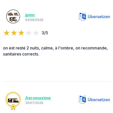
jpmn
Übersetzen
04/08/2026
3/5
on est resté 2 nuits, calme, à l'ombre, on recommande,
sanitaires corrects.
Aeromaxime
Übersetzen
30/07/2026