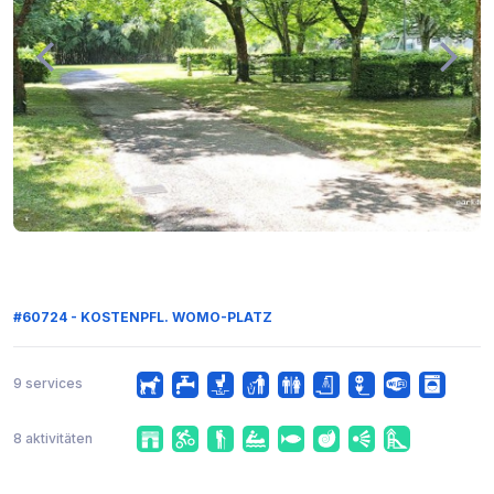
#60724 - KOSTENPFL. WOMO-PLATZ
9 services
8 aktivitäten