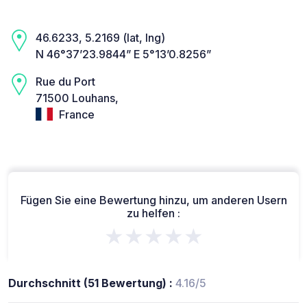
46.6233, 5.2169 (lat, lng)
N 46°37’23.9844” E 5°13’0.8256”
Rue du Port
71500 Louhans,
France
Fügen Sie eine Bewertung hinzu, um anderen Usern
zu helfen :
★★★★★
Durchschnitt (51 Bewertung) :
4.16/5