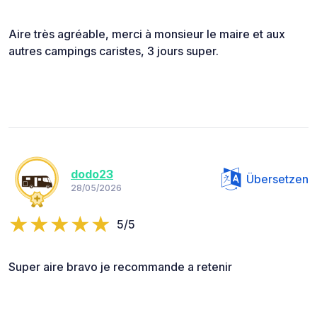
Aire très agréable, merci à monsieur le maire et aux
autres campings caristes, 3 jours super.
dodo23
Übersetzen
28/05/2026
5/5
Super aire bravo je recommande a retenir