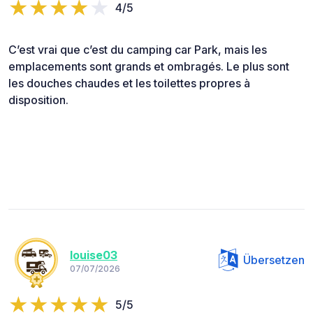
4/5
C’est vrai que c’est du camping car Park, mais les
emplacements sont grands et ombragés. Le plus sont
les douches chaudes et les toilettes propres à
disposition.
louise03
Übersetzen
07/07/2026
5/5