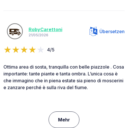
RobyCarettoni
Übersetzen
21/05/2026
4/5
Ottima area di sosta, tranquilla con belle piazzole . Cosa
importante: tante piante e tanta ombra. L’unica cosa è
che immagino che in piena estate sia pieno di moscerini
e zanzare perché è sulla riva del fiume.
Mehr