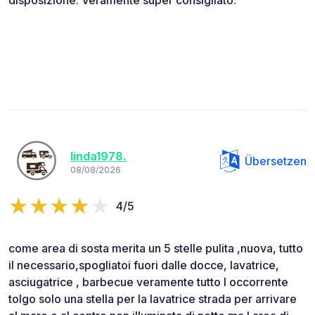
disposizione. Veramente super consigliato.
linda1978.
Übersetzen
08/08/2026
4/5
come area di sosta merita un 5 stelle pulita ,nuova, tutto
il necessario,spogliatoi fuori dalle docce, lavatrice,
asciugatrice , barbecue veramente tutto l occorrente
tolgo solo una stella per la lavatrice strada per arrivare