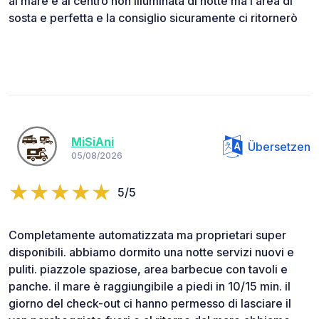
al mare e al centro non illuminata di notte ma l area di
sosta e perfetta e la consiglio sicuramente ci ritornerò
MiSiAni
Übersetzen
05/08/2026
5/5
Completamente automatizzata ma proprietari super
disponibili. abbiamo dormito una notte servizi nuovi e
puliti. piazzole spaziose, area barbecue con tavoli e
panche. il mare è raggiungibile a piedi in 10/15 min. il
giorno del check-out ci hanno permesso di lasciare il