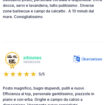
docce, servi e lavanderia, tutto pulitissimo . Diverse
zone barbecue e campi da calcetto . A 10 minuti dal
mare. Consigliatissimo
p4njumps
Übersetzen
08/08/2026
5/5
Posto magnifico, bagni stupendi, puliti e nuovi.
Efficienza al top, personale gentilissimo, piazzole in
piano e con erba. Griglie e campo da calcio a