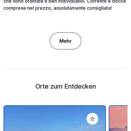
che sono ordinate e ben individuabili. Corrente e docce
comprese nel prezzo, assolutamente consigliata!
Mehr
Orte zum Entdecken
Zu Ihren Favoriten 