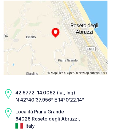
42.6772, 14.0062 (lat, lng)
N 42°40’37.956” E 14°0’22.14”
Località Piana Grande
64026 Roseto degli Abruzzi,
Italy