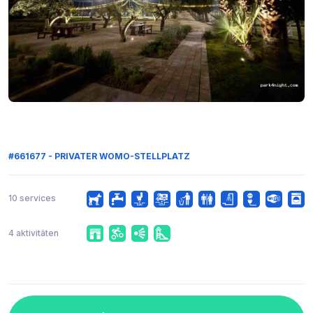
#661677 - PRIVATER WOMO-STELLPLATZ
10 services
4 aktivitäten