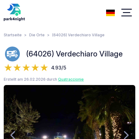
Startseite
Die Orte
(64026) Verdechiaro Village
(64026) Verdechiaro Village
4.93/5
Erstellt am 26.02.2026 durch
Quatraccionie