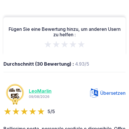
Fügen Sie eine Bewertung hinzu, um anderen Usern
zu helfen :
★★★★★
Durchschnitt (30 Bewertung) :
4.93/5
LeoMarlin
Übersetzen
09/08/2026
5/5
Bellissimo posto, personale cordiale e disponibile. Offre