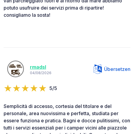
van parcheggiato fuori e al ritorno dal mare abbiamo
potuto usufruire dei servizi prima di ripartire!
consigliamo la sosta!
rmadsl
Übersetzen
04/08/2026
5/5
Semplicità di accesso, cortesia del titolare e del
personale, area nuovissima e perfetta, studiata per
essere funziona e pratica. Bagni e docce pulitissimi, con
tutti i servizi essenziali per i camper vicini alle piazzole