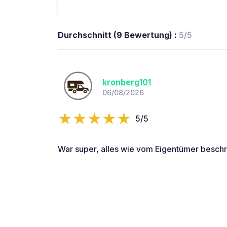
Durchschnitt (9 Bewertung) :
5/5
kronberg101
06/08/2026
5/5
War super, alles wie vom Eigentümer beschr