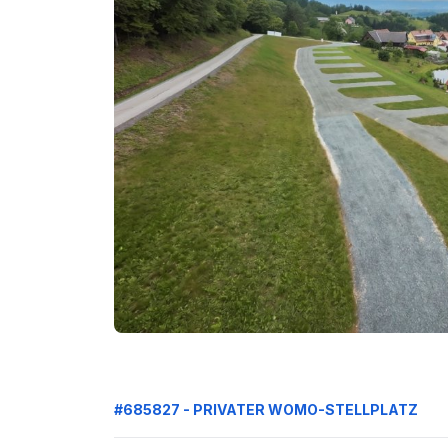
#685827 - PRIVATER WOMO-STELLPLATZ