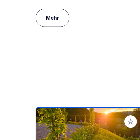
Mehr
Zu Ihr