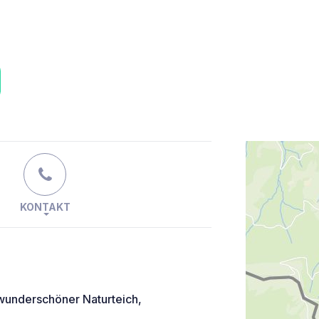
KONTAKT
 wunderschöner Naturteich,