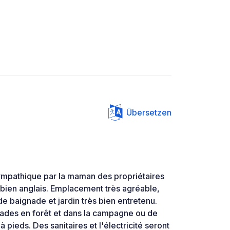
Übersetzen
sympathique par la maman des propriétaires
 bien anglais. Emplacement très agréable,
e baignade et jardin très bien entretenu.
alades en forêt et dans la campagne ou de
à pieds. Des sanitaires et l'électricité seront