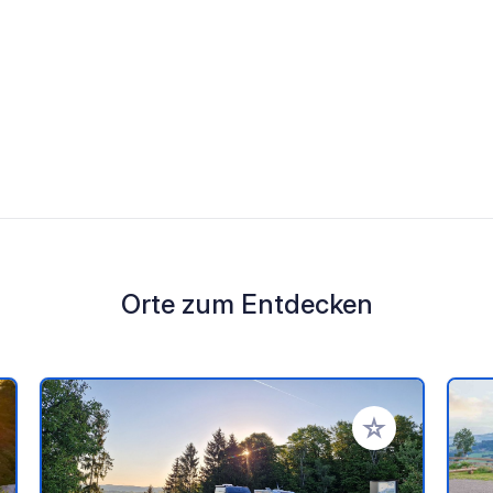
Orte zum Entdecken
en Favoriten hinzufügen
Zu Ihren Favorit