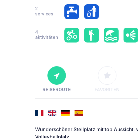
2
services
4
aktivitäten
REISEROUTE
FAVORITEN
Wunderschöner Stellplatz mit top Aussicht,
Volleyballplatz,