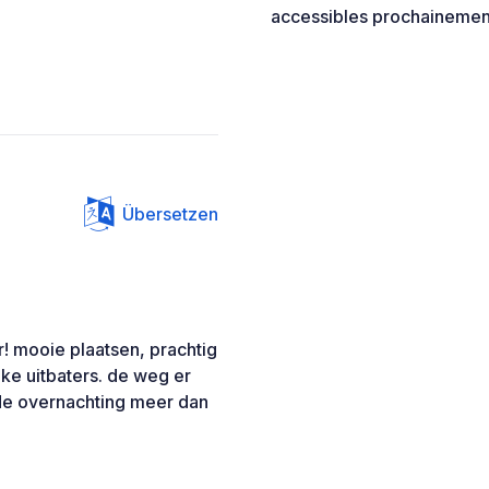
accessibles prochaineme
Übersetzen
! mooie plaatsen, prachtig
jke uitbaters. de weg er
s de overnachting meer dan