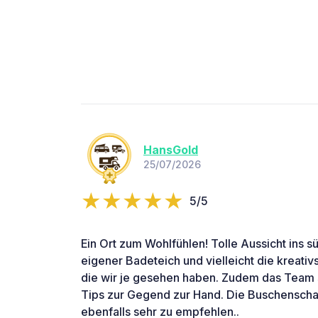
HansGold
25/07/2026
5/5
Ein Ort zum Wohlfühlen! Tolle Aussicht ins s
eigener Badeteich und vielleicht die kreativ
die wir je gesehen haben. Zudem das Team s
Tips zur Gegend zur Hand. Die Buschenschan
ebenfalls sehr zu empfehlen..