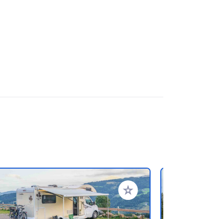
en hinzufügen
Zu Ihren Favoriten hinzufü