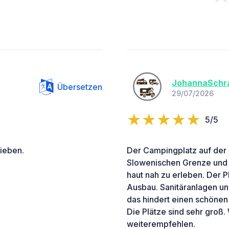
JohannaSchr
Übersetzen
29/07/2026
5/5
ieben.
Der Campingplatz auf der
Slowenischen Grenze und i
haut nah zu erleben. Der P
Ausbau. Sanitäranlagen un
das hindert einen schönen 
Die Plätze sind sehr groß
weiterempfehlen.