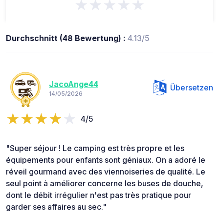
★★★★★
Durchschnitt (48 Bewertung) :
4.13/5
JacoAnge44
Übersetzen
14/05/2026
4/5
​"Super séjour ! Le camping est très propre et les
équipements pour enfants sont géniaux. On a adoré le
réveil gourmand avec des viennoiseries de qualité. Le
seul point à améliorer concerne les buses de douche,
dont le débit irrégulier n'est pas très pratique pour
garder ses affaires au sec."