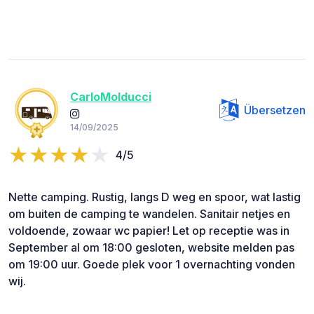
CarloMolducci
Übersetzen
14/09/2025
4/5
Nette camping. Rustig, langs D weg en spoor, wat lastig
om buiten de camping te wandelen. Sanitair netjes en
voldoende, zowaar wc papier! Let op receptie was in
September al om 18:00 gesloten, website melden pas
om 19:00 uur. Goede plek voor 1 overnachting vonden
wij.