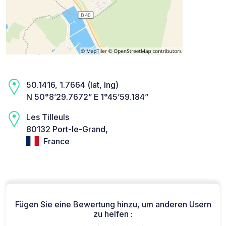
50.1416, 1.7664 (lat, lng)
N 50°8’29.7672” E 1°45’59.184”
Les Tilleuls
80132 Port-le-Grand,
France
Fügen Sie eine Bewertung hinzu, um anderen Usern
zu helfen :