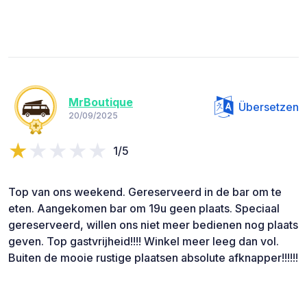
MrBoutique
Übersetzen
20/09/2025
1/5
Top van ons weekend. Gereserveerd in de bar om te
eten. Aangekomen bar om 19u geen plaats. Speciaal
gereserveerd, willen ons niet meer bedienen nog plaats
geven. Top gastvrijheid!!!! Winkel meer leeg dan vol.
Buiten de mooie rustige plaatsen absolute afknapper!!!!!!