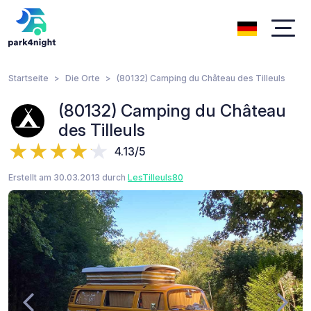
Startseite
Die Orte
(80132) Camping du Château des Tilleuls
(80132) Camping du Château
des Tilleuls
4.13/5
Erstellt am 30.03.2013 durch
LesTilleuls80