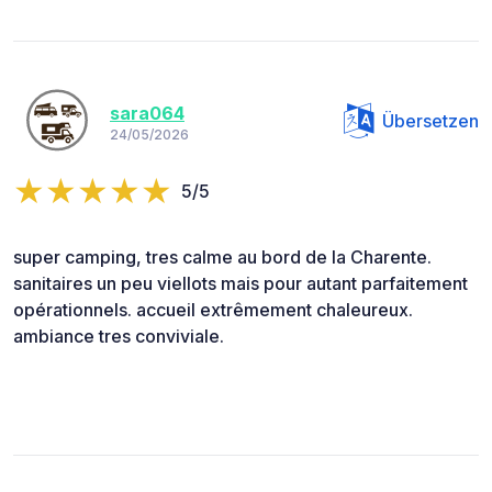
sara064
Übersetzen
24/05/2026
5/5
super camping, tres calme au bord de la Charente.
sanitaires un peu viellots mais pour autant parfaitement
opérationnels. accueil extrêmement chaleureux.
ambiance tres conviviale.