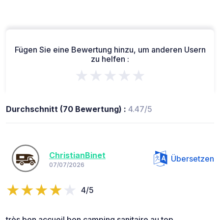
Fügen Sie eine Bewertung hinzu, um anderen Usern
zu helfen :
★★★★★
Durchschnitt (70 Bewertung) :
4.47/5
ChristianBinet
Übersetzen
07/07/2026
4/5
très bon accueil bon camping sanitaire au top