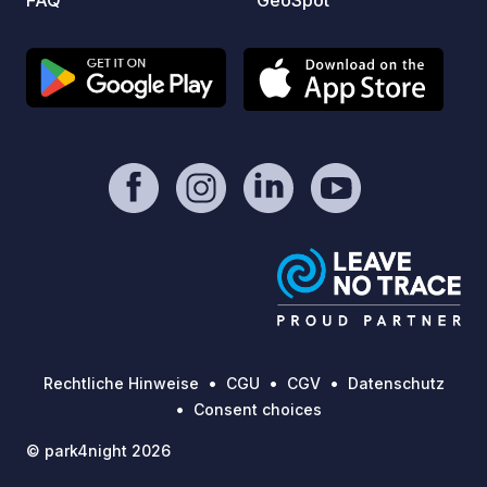
FAQ
GeoSpot
Rechtliche Hinweise
CGU
CGV
Datenschutz
Consent choices
© park4night 2026