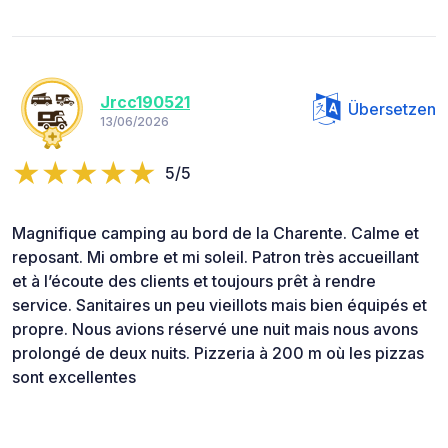
Jrcc190521
Übersetzen
13/06/2026
5/5
Magnifique camping au bord de la Charente. Calme et
reposant. Mi ombre et mi soleil. Patron très accueillant
et à l’écoute des clients et toujours prêt à rendre
service. Sanitaires un peu vieillots mais bien équipés et
propre. Nous avions réservé une nuit mais nous avons
prolongé de deux nuits. Pizzeria à 200 m où les pizzas
sont excellentes