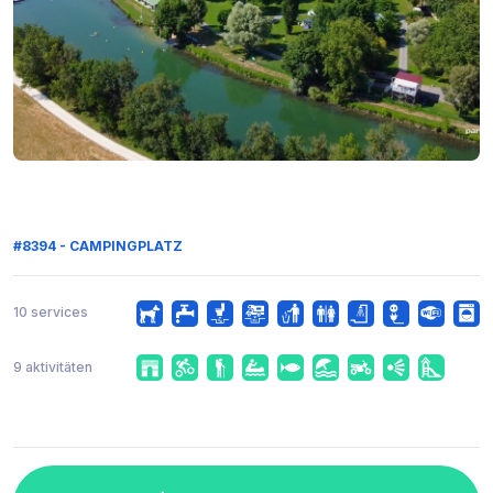
#8394 - CAMPINGPLATZ
10 services
9 aktivitäten