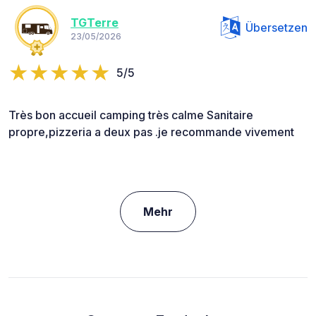
TGTerre
Übersetzen
23/05/2026
5/5
Très bon accueil camping très calme Sanitaire
propre,pizzeria a deux pas .je recommande vivement
Mehr