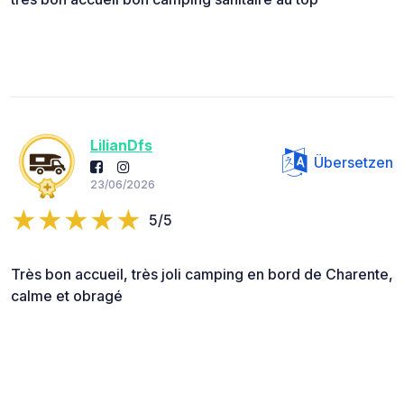
LilianDfs
Übersetzen
23/06/2026
5/5
Très bon accueil, très joli camping en bord de Charente,
calme et obragé