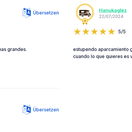
Hanukaglez
Übersetzen
22/07/2024
5/5
nas grandes.
estupendo aparcamiento gra
cuando lo que quieres es vi
Übersetzen