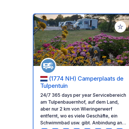
Zu Ihr
(1774 NH) Camperplaats de
Tulpentuin
24/7 365 days per year Servicebereich
am Tulpenbauernhof, auf dem Land,
aber nur 2 km von Wieringerwerf
entfernt, wo es viele Geschäfte, ein
Schwimmbad usw. gibt. Anbindung an