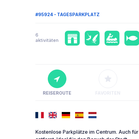
#95924 - TAGESPARKPLATZ
6
aktivitäten
REISEROUTE
FAVORITEN
Kostenlose Parkplätze im Centrum. Auch fü