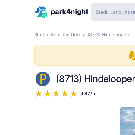
Startseite
Die Orte
(8713) Hindeloopen - 
(8713) Hindeloope
4.92/5