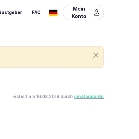
Mein
Gastgeber
FAQ
Konto
Erstellt am 16.08.2018 durch
jonatanpardo