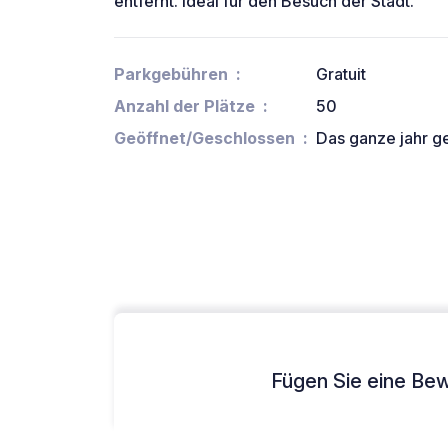
entfernt. Ideal für den Besuch der Stadt.
Parkgebühren
Gratuit
Anzahl der Plätze
50
Geöffnet/Geschlossen
Das ganze jahr g
Fügen Sie eine Bew