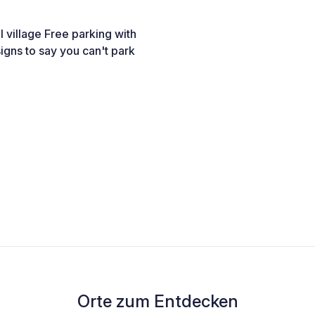
l village Free parking with
igns to say you can't park
Orte zum Entdecken