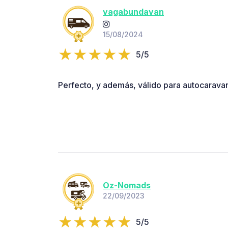
vagabundavan
15/08/2024
5/5
Perfecto, y además, válido para autocarava
Oz-Nomads
22/09/2023
5/5