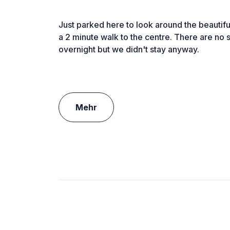
Just parked here to look around the beautifu
a 2 minute walk to the centre. There are no s
overnight but we didn't stay anyway.
Mehr