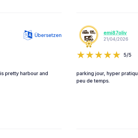
emi87oliv
Übersetzen
21/04/2026
5/5
is pretty harbour and
parking jour, hyper pratiqu
peu de temps.