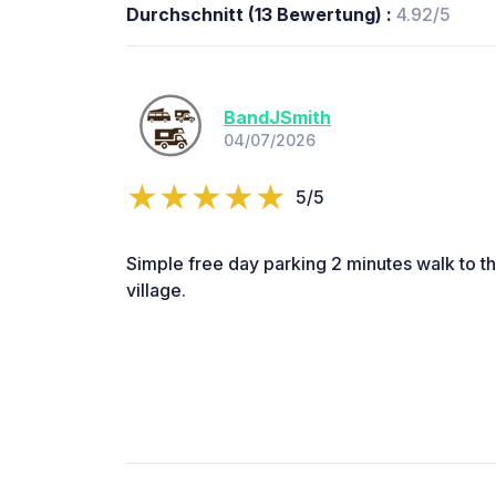
Durchschnitt (13 Bewertung) :
4.92/5
BandJSmith
04/07/2026
5/5
Simple free day parking 2 minutes walk to th
village.