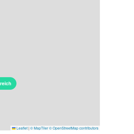
reich
Leaflet
|
© MapTiler
© OpenStreetMap contributors