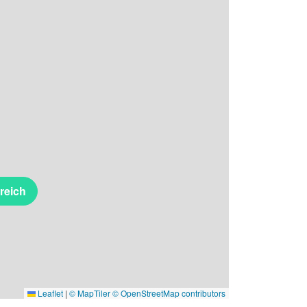
reich
Leaflet
|
© MapTiler
© OpenStreetMap contributors