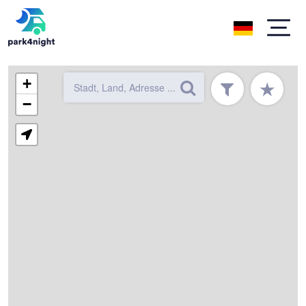
+
★
−