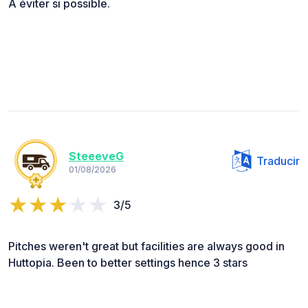
A éviter si possible.
SteeeveG
Traducir
01/08/2026
3/5
Pitches weren't great but facilities are always good in
Huttopia. Been to better settings hence 3 stars