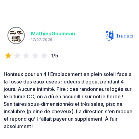
MathieuGouineau
Traducir
17/07/2026
1/5
Honteux pour un 4 ! Emplacement en plein soleil face à
la fosse des eaux usées : odeurs d’égout pendant 4
jours. Aucune intimité. Pire : des randonneurs logés sur
le bitume CC, on a dû en accueillir sur notre herbe !
Sanitaires sous-dimensionnés et très sales, piscine
insalubre (pleine de cheveux). La direction s'en moque
et répond qu'il fallait payer un supplément. À fuir
absolument !