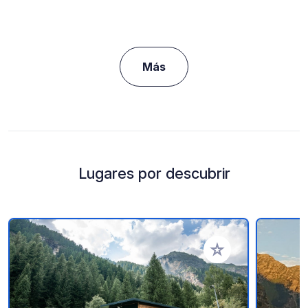
Más
Lugares por descubrir
Añadir a tus favorito