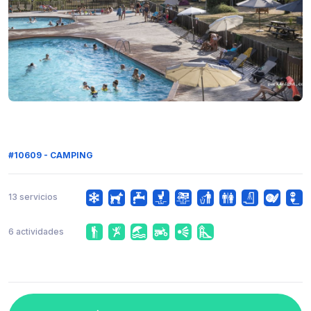
#10609 - CAMPING
13 servicios
6 actividades