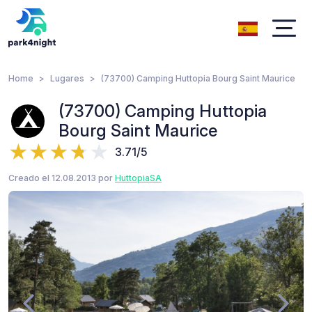
Home
Lugares
(73700) Camping Huttopia Bourg Saint Maurice
(73700) Camping Huttopia
Bourg Saint Maurice
3.71/5
Creado el 12.08.2013 por
HuttopiaSA