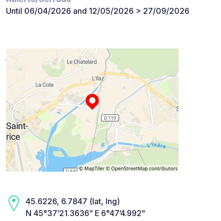
Until 06/04/2026 and 12/05/2026 > 27/09/2026
45.6226, 6.7847 (lat, lng)
N 45°37’21.3636” E 6°47’4.992”