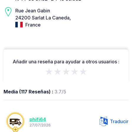
Rue Jean Gabin
24200 Sarlat La Caneda,
France
Añadir una reseña para ayudar a otros usuarios :
★★★★★
Media (117 Reseñas) :
3.7/5
phifi64
Traducir
27/07/2026