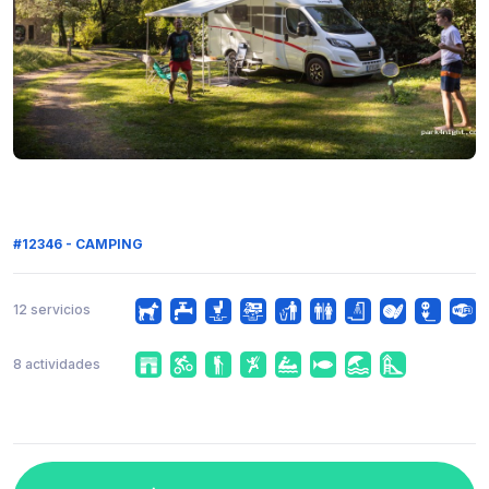
#12346 - CAMPING
12 servicios
8 actividades