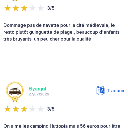
3/5
Dommage pas de navette pour la cité médiévale, le
resto plutôt guinguette de plage , beaucoup d'enfants
très bruyants, un peu cher pour la qualité
Flyingnl
Traducir
27/07/2026
3/5
On aime les camping Huttopia mais 56 euros pour être