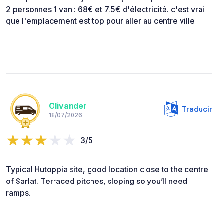
2 personnes 1 van : 68€ et 7,5€ d'électricité. c'est vrai
que l'emplacement est top pour aller au centre ville
Olivander
Traducir
18/07/2026
3/5
Typical Hutoppia site, good location close to the centre
of Sarlat. Terraced pitches, sloping so you’ll need
ramps.