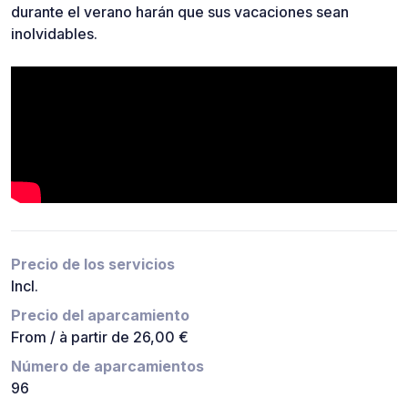
durante el verano harán que sus vacaciones sean
inolvidables.
Precio de los servicios
Incl.
Precio del aparcamiento
From / à partir de 26,00 €
Número de aparcamientos
96