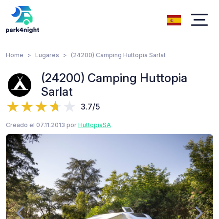
Home
Lugares
(24200) Camping Huttopia Sarlat
(24200) Camping Huttopia
Sarlat
3.7/5
Creado el 07.11.2013 por
HuttopiaSA