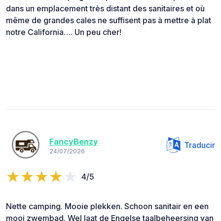
dans un emplacement très distant des sanitaires et où
même de grandes cales ne suffisent pas à mettre à plat
notre California…. Un peu cher!
FancyBenzy
Traducir
24/07/2026
4/5
Nette camping. Mooie plekken. Schoon sanitair en een
mooi zwembad. Wel laat de Engelse taalbeheersing van