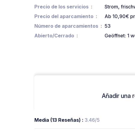
Precio de los servicios
Strom, frisc
Precio del aparcamiento
Ab 10,90€ pr
Número de aparcamientos
53
Abierto/Cerrado
Geöffnet: 1 w
Añadir una r
Media (13 Reseñas) :
3.46/5