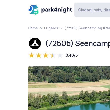
Home
Lugares
(72505) Seencamping Kra
(72505) Seencamp
3.46/5