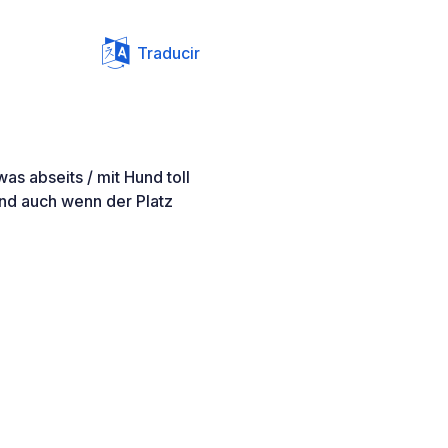
Traducir
s abseits / mit Hund toll
end auch wenn der Platz