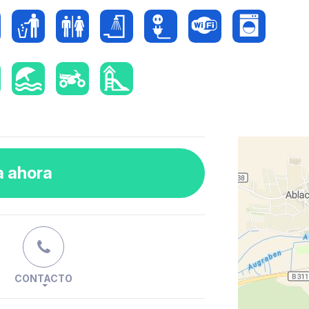
a ahora
CONTACTO