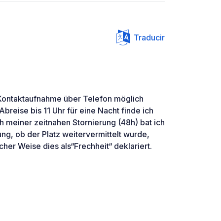
Traducir
 Kontaktaufnahme über Telefon möglich
Abreise bis 11 Uhr für eine Nacht finde ich
h meiner zeitnahen Stornierung (48h) bat ich
ng, ob der Platz weitervermittelt wurde,
cher Weise dies als“Frechheit“ deklariert.