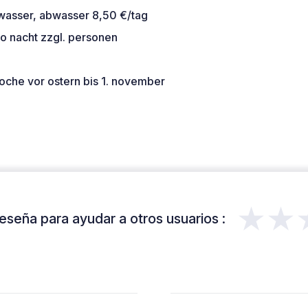
hwasser, abwasser 8,50 €/tag
o nacht zzgl. personen
oche vor ostern bis 1. november
★★
eseña para ayudar a otros usuarios :