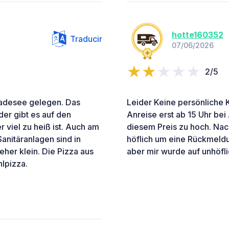
hotte160352
Traducir
07/06/2026
2/5
Badesee gelegen. Das
Leider Keine persönliche
der gibt es auf den
Anreise erst ab 15 Uhr bei 
 viel zu heiß ist. Auch am
diesem Preis zu hoch. Nac
anitäranlagen sind in
höflich um eine Rückmeldu
eher klein. Die Pizza aus
aber mir wurde auf unhöfli
hlpizza.