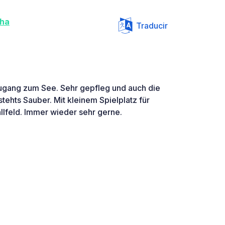
cha
Traducir
ugang zum See. Sehr gepfleg und auch die
ehts Sauber. Mit kleinem Spielplatz für
llfeld. Immer wieder sehr gerne.