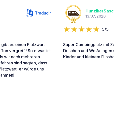
HunzikerSas
Traducir
13/07/2026
5/5
 gibt es einen Platzwart
Super Campingplatz mit Z
 Ton vergreift! So etwas ist
Duschen und Wc Anlagen st
ls wir nach mehreren
Kinder und kleinem Fussba
fahren sind sagten, dass
Platzwart, er würde uns
nnahmen!