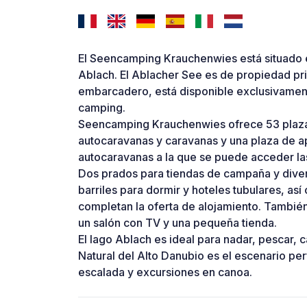
El Seencamping Krauchenwies está situado en
Ablach. El Ablacher See es de propiedad pri
embarcadero, está disponible exclusivamen
camping.
Seencamping Krauchenwies ofrece 53 plazas
autocaravanas y caravanas y una plaza de 
autocaravanas a la que se puede acceder la
Dos prados para tiendas de campaña y divers
barriles para dormir y hoteles tubulares, 
completan la oferta de alojamiento. También
un salón con TV y una pequeña tienda.
El lago Ablach es ideal para nadar, pescar, c
Natural del Alto Danubio es el escenario pe
escalada y excursiones en canoa.