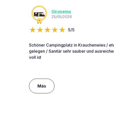
Gironemo
25/05/2026
5/5
Schöner Campingplatz in Krauchenwies / etwa
gelegen / Sanitär sehr sauber und ausreich
voll ist
Más