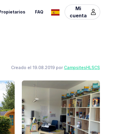
Mi
Propietarios
FAQ
cuenta
Creado el 19.08.2019 por
CampsitesHLSCS