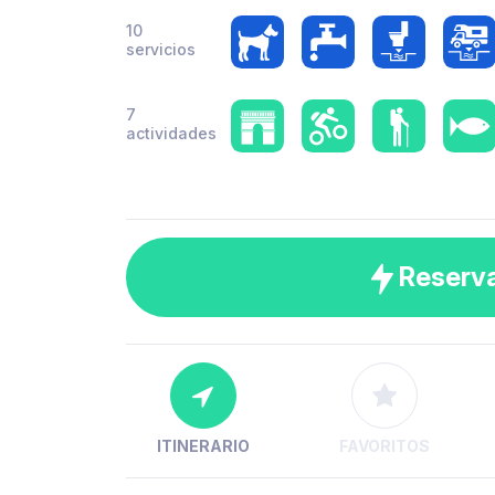
10
servicios
7
actividades
Reserv
ITINERARIO
FAVORITOS