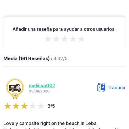
Añadir una reseña para ayudar a otros usuarios :
★★★★★
Media (161 Reseñas) :
4.32/5
melissa007
Traducir
05/08/2026
3/5
Lovely campsite right on the beach in Leba.