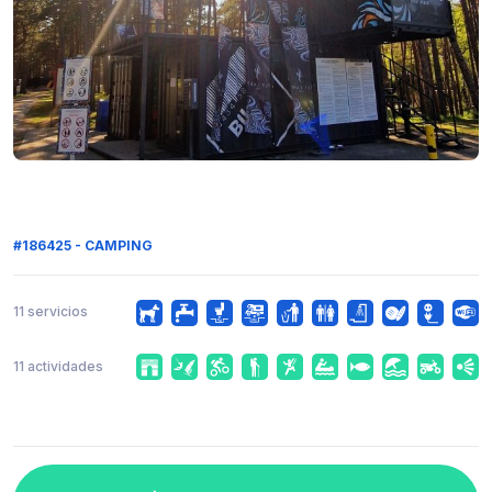
#186425 - CAMPING
11 servicios
11 actividades