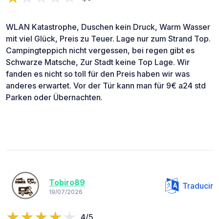
WLAN Katastrophe, Duschen kein Druck, Warm Wasser
mit viel Glück, Preis zu Teuer. Lage nur zum Strand Top.
Campingteppich nicht vergessen, bei regen gibt es
Schwarze Matsche, Zur Stadt keine Top Lage. Wir
fanden es nicht so toll für den Preis haben wir was
anderes erwartet. Vor der Tür kann man für 9€ a24 std
Parken oder Übernachten.
Tobiro89
Traducir
19/07/2026
4/5