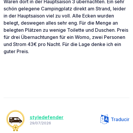
Waren dort in der Hauptsaison 3 übernachten. Ein sehr
schön gelegene Campingplatz direkt am Strand, leider
in der Hauptsaison viel zu voll. Alle Ecken wurden
belegt, deswegen alles sehr eng. Für die Menge an
belegten Plätzen zu wenige Toilette und Duschen. Preis
für drei Übernachtungen für ein Womo, zwei Personen
und Strom 43€ pro Nacht. Für die Lage denke ich ein
guter Preis.
styledefender
Traducir
29/07/2026