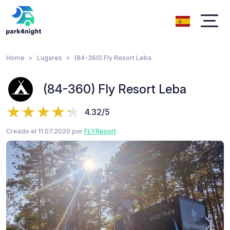
Home
Lugares
(84-360) Fly Resort Leba
(84-360) Fly Resort Leba
4.32/5
Creado el 11.07.2020 por
FLYResort