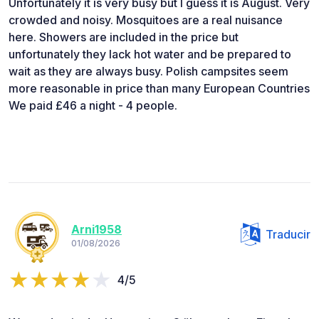
Unfortunately it is very busy but I guess it is August. Very
crowded and noisy. Mosquitoes are a real nuisance
here. Showers are included in the price but
unfortunately they lack hot water and be prepared to
wait as they are always busy. Polish campsites seem
more reasonable in price than many European Countries
We paid £46 a night - 4 people.
Arni1958
Traducir
01/08/2026
4/5