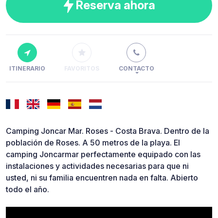
Reserva ahora
ITINERARIO
FAVORITOS
CONTACTO
Camping Joncar Mar. Roses - Costa Brava. Dentro de la
población de Roses. A 50 metros de la playa. El
camping Joncarmar perfectamente equipado con las
instalaciones y actividades necesarias para que ni
usted, ni su familia encuentren nada en falta. Abierto
todo el año.