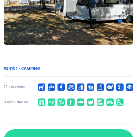
#24101 - CAMPING
12 servicios
9 actividades