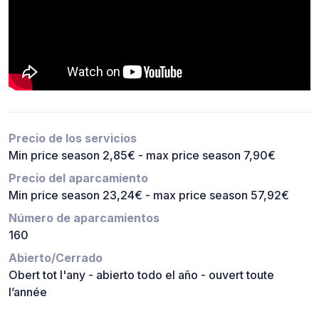
Precio de los servicios
Min price season 2,85€ - max price season 7,90€
Precio del aparcamiento
Min price season 23,24€ - max price season 57,92€
Número de aparcamientos
160
Abierto/Cerrado
Obert tot l'any - abierto todo el año - ouvert toute
l’année