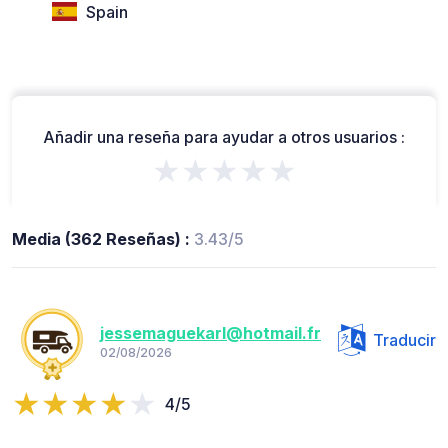
Spain
Añadir una reseña para ayudar a otros usuarios :
★★★★★
Media (362 Reseñas) :
3.43/5
jessemaguekarl@hotmail.fr
Traducir
02/08/2026
4/5