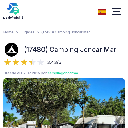
Home
Lugares
(17480) Camping Joncar Mar
(17480) Camping Joncar Mar
3.43/5
Creado el 02.07.2015 por
campingjoncarma