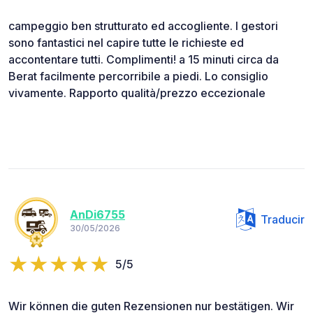
campeggio ben strutturato ed accogliente. I gestori
sono fantastici nel capire tutte le richieste ed
accontentare tutti. Complimenti! a 15 minuti circa da
Berat facilmente percorribile a piedi. Lo consiglio
vivamente. Rapporto qualità/prezzo eccezionale
AnDi6755
Traducir
30/05/2026
5/5
Wir können die guten Rezensionen nur bestätigen. Wir