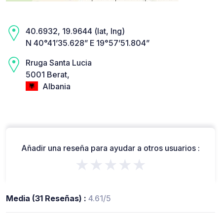
40.6932, 19.9644 (lat, lng)
N 40°41’35.628” E 19°57’51.804”
Rruga Santa Lucia
5001 Berat,
Albania
Añadir una reseña para ayudar a otros usuarios :
★★★★★
Media (31 Reseñas) :
4.61/5