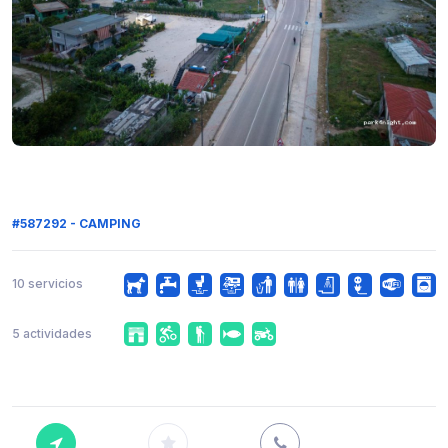
#587292 - CAMPING
10 servicios
5 actividades