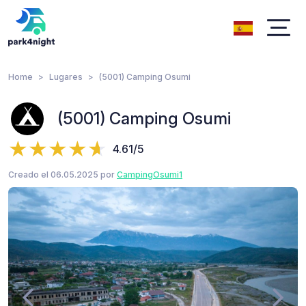
Home
Lugares
(5001) Camping Osumi
(5001) Camping Osumi
4.61/5
Creado el 06.05.2025 por
CampingOsumi1