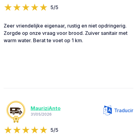
5/5
Zeer vriendelijke eigenaar, rustig en niet opdringerig.
Zorgde op onze vraag voor brood. Zuiver sanitair met
warm water. Berat te voet op 1 km.
MauriziAnto
Traducir
31/05/2026
5/5