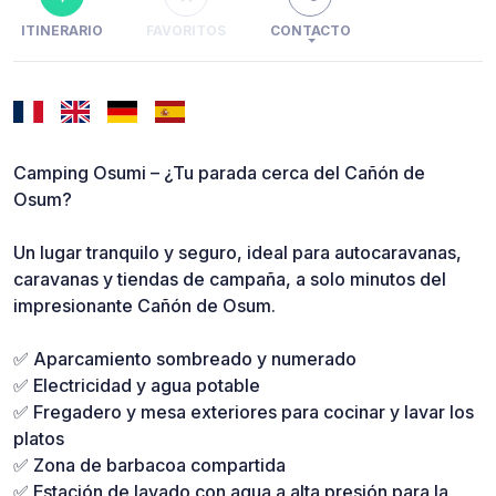
ITINERARIO
FAVORITOS
CONTACTO
Camping Osumi – ¿Tu parada cerca del Cañón de
Osum?
Un lugar tranquilo y seguro, ideal para autocaravanas,
caravanas y tiendas de campaña, a solo minutos del
impresionante Cañón de Osum.
✅ Aparcamiento sombreado y numerado
✅ Electricidad y agua potable
✅ Fregadero y mesa exteriores para cocinar y lavar los
platos
✅ Zona de barbacoa compartida
✅ Estación de lavado con agua a alta presión para la