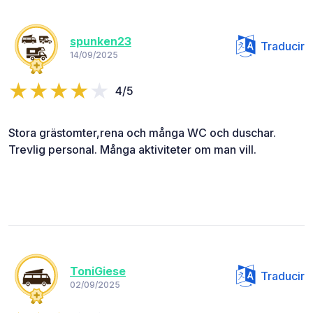
spunken23
Traducir
14/09/2025
4/5
Stora grästomter,rena och många WC och duschar.
Trevlig personal. Många aktiviteter om man vill.
ToniGiese
Traducir
02/09/2025