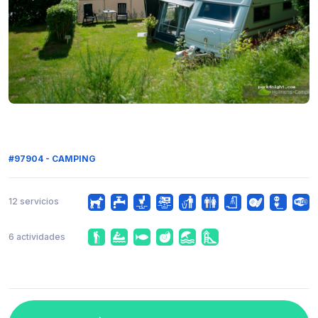
#97904 - CAMPING
12 servicios
6 actividades