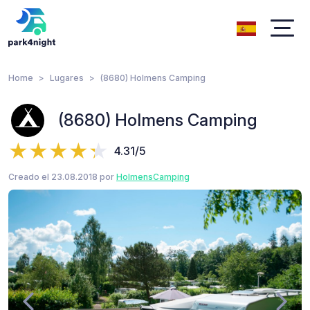
Home
Lugares
(8680) Holmens Camping
(8680) Holmens Camping
4.31/5
Creado el 23.08.2018 por
HolmensCamping