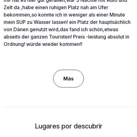
mir hat es hier gut gefallen,war 3 Nächte mit Auto und
Zelt da ,habe einen ruhigen Platz nah am Ufer
bekommen,so konnte ich in weniger als einer Minute
mein SUP zu Wasser lassen! ein Platz der hauptsächlich
von Dänen genutzt wird,das fand ich schön,etwas
abseits der ganzen Touristen! Preis -leistung absolut in
Ordnung! würde wieder kommen!!
Más
Lugares por descubrir