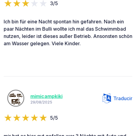
3/5
Ich bin für eine Nacht spontan hin gefahren. Nach ein
paar Nächten im Bulli wollte ich mal das Schwimmbad
nutzen, leider ist dieses außer Betrieb. Ansonsten schön
am Wasser gelegen. Viele Kinder.
mimicampkiki
Traducir
29/08/2025
5/5