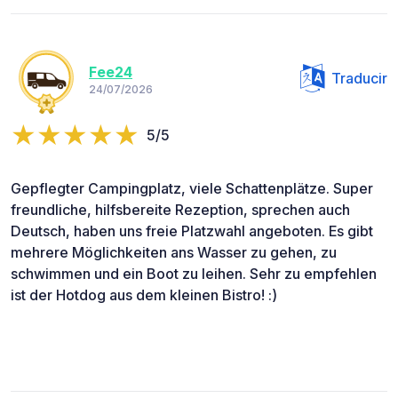
Fee24
Traducir
24/07/2026
5/5
Gepflegter Campingplatz, viele Schattenplätze. Super
freundliche, hilfsbereite Rezeption, sprechen auch
Deutsch, haben uns freie Platzwahl angeboten. Es gibt
mehrere Möglichkeiten ans Wasser zu gehen, zu
schwimmen und ein Boot zu leihen. Sehr zu empfehlen
ist der Hotdog aus dem kleinen Bistro! :)