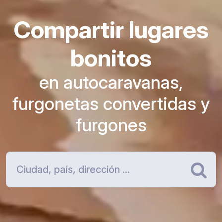
Compartir lugares
bonitos
en autocaravanas,
furgonetas convertidas y
furgones
Bu