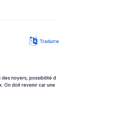
Tradurre
u des noyers, possibilité d
x. On doit revenir car une