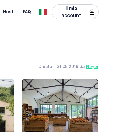
Il mio
Host
FAQ
account
Creato il 31.05.2019 da
Noyer