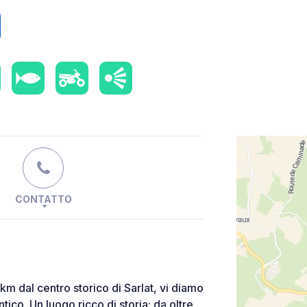
CONTATTO
km dal centro storico di Sarlat, vi diamo
tico. Un luogo ricco di storia: da oltre