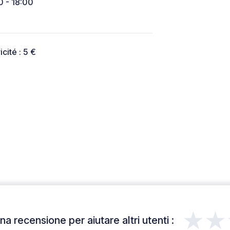
0 - 18:00
icité : 5 €
★★
a recensione per aiutare altri utenti :