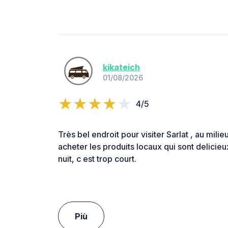
kikateich
01/08/2026
4/5
Très bel endroit pour visiter Sarlat , au milie
acheter les produits locaux qui sont delicieu
nuit, c est trop court.
Più