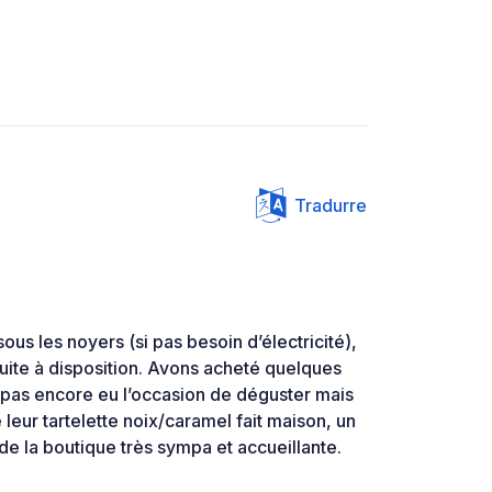
Tradurre
s les noyers (si pas besoin d’électricité),
tuite à disposition. Avons acheté quelques
 pas encore eu l’occasion de déguster mais
eur tartelette noix/caramel fait maison, un
e de la boutique très sympa et accueillante.