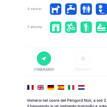
4 servizi
7 attività
ITINERARIO
PREFERITI
Immersi nel cuore del Périgord Noir, a soli 2 
il benvenuto in un ambiente tranquillo e auten