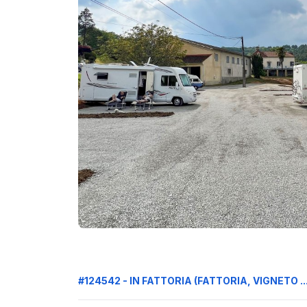
#124542 - IN FATTORIA (FATTORIA, VIGNETO ...