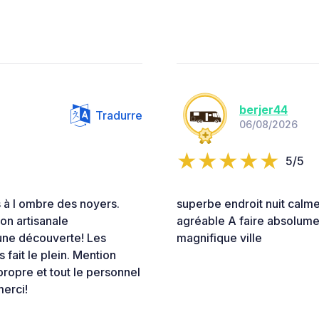
berjer44
Tradurre
06/08/2026
5/5
 à l ombre des noyers.
superbe endroit nuit calm
ion artisanale
agréable A faire absolument
 une découverte! Les
magnifique ville
 fait le plein. Mention
 propre et tout le personnel
merci!