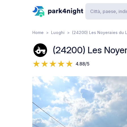
Home
Luoghi
(24200) Les Noyeraies du 
(24200) Les Noyer
4.88/5