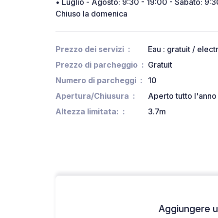
• Luglio - Agosto: 9:30 - 19:00 - Sabato: 9:3
Chiuso la domenica
Prezzo dei servizi
Eau : gratuit / electr
Prezzo di parcheggio
Gratuit
Numero di parcheggi
10
Apertura/Chiusura
Aperto tutto l'anno
Altezza limitata:
3.7m
Aggiungere un