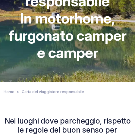
responsabile
In motorhome,
furgonato camper
e camper
Home
Carta del viaggiatore responsabile
Nei luoghi dove parcheggio, rispetto
le regole del buon senso per