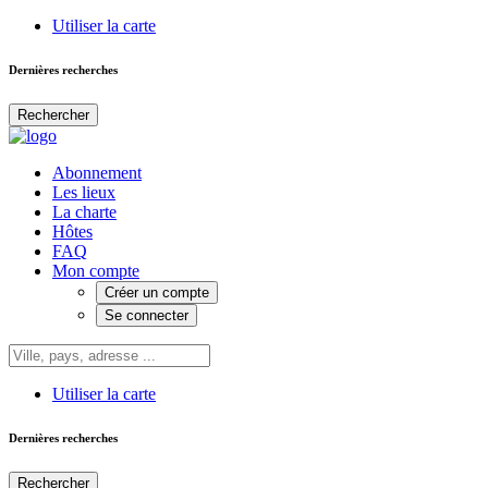
Utiliser la carte
Dernières recherches
Rechercher
Abonnement
Les lieux
La charte
Hôtes
FAQ
Mon compte
Créer un compte
Se connecter
Utiliser la carte
Dernières recherches
Rechercher