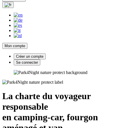
Mon compte
Créer un compte
Se connecter
La charte du voyageur
responsable
en camping-car, fourgon
aménagé et van