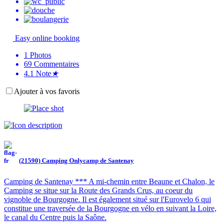
Easy online booking
1
Photos
69
Commentaires
4.1
Note
★
Ajouter à vos favoris
(21590) Camping Onlycamp de Santenay
Camping de Santenay *** A mi-chemin entre Beaune et Chalon, le
Camping se situe sur la Route des Grands Crus, au coeur du
vignoble de Bourgogne. Il est également situé sur l'Eurovelo 6 qui
constitue une traversée de la Bourgogne en vélo en suivant la Loire,
le canal du Centre puis la Saône.