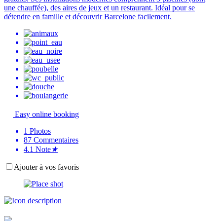
une chauffée), des aires de jeux et un restaurant. Idéal pour se
détendre en famille et découvrir Barcelone facilement.
Easy online booking
1
Photos
87
Commentaires
4.1
Note
★
Ajouter à vos favoris