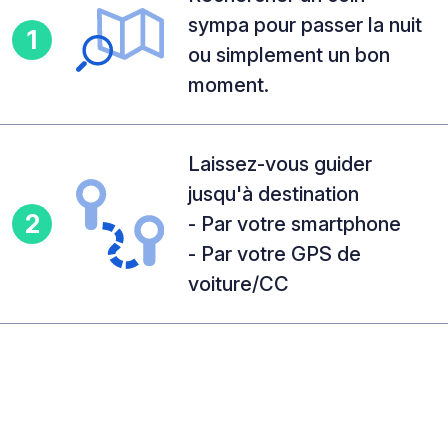
sympa pour passer la nuit
1
ou simplement un bon
moment.
Laissez-vous guider
jusqu'à destination
2
- Par votre smartphone
- Par votre GPS de
voiture/CC
Une fois sur place,
partagez vos impressions
3
avec la communauté !