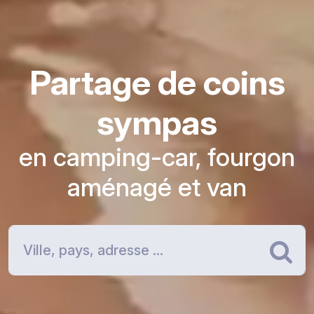
Partage de coins
sympas
en camping-car, fourgon
aménagé et van
Re