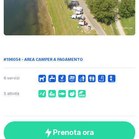
#196054 - AREA CAMPER A PAGAMENTO
8 servizi
5 attività
Prenota ora