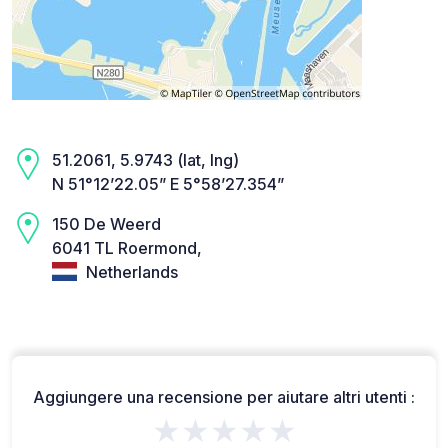
51.2061, 5.9743 (lat, lng)
N 51°12’22.05” E 5°58’27.354”
150 De Weerd
6041 TL Roermond,
Netherlands
Aggiungere una recensione per aiutare altri utenti :
★★★★★