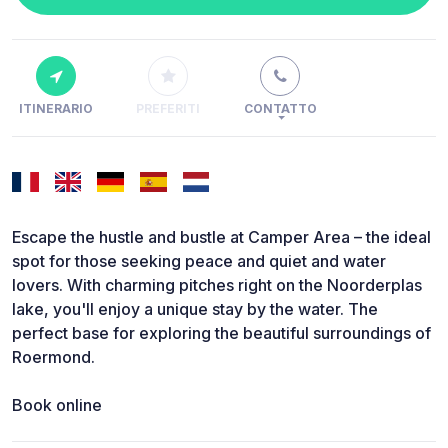
ITINERARIO
PREFERITI
CONTATTO
Escape the hustle and bustle at Camper Area – the ideal
spot for those seeking peace and quiet and water
lovers. With charming pitches right on the Noorderplas
lake, you'll enjoy a unique stay by the water. The
perfect base for exploring the beautiful surroundings of
Roermond.
Book online