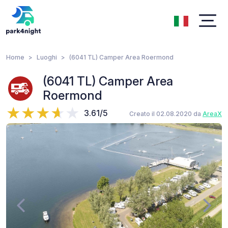
Home
Luoghi
(6041 TL) Camper Area Roermond
(6041 TL) Camper Area
Roermond
3.61/5
Creato il 02.08.2020 da
AreaX