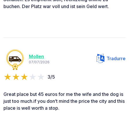
buchen. Der Platz war voll und ist sein Geld wert.
Mollen
Tradurre
07/07/2026
3/5
Great place but 45 euros for me the wife and the dog is
just too much.if you don’t mind the price the city and this
place is well worth a stop.