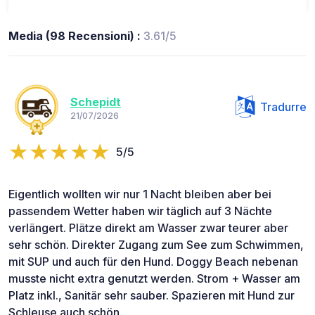
Media (98 Recensioni) :
3.61/5
Schepidt
Tradurre
21/07/2026
5/5
Eigentlich wollten wir nur 1 Nacht bleiben aber bei
passendem Wetter haben wir täglich auf 3 Nächte
verlängert. Plätze direkt am Wasser zwar teurer aber
sehr schön. Direkter Zugang zum See zum Schwimmen,
mit SUP und auch für den Hund. Doggy Beach nebenan
musste nicht extra genutzt werden. Strom + Wasser am
Platz inkl., Sanitär sehr sauber. Spazieren mit Hund zur
Schleuse auch schön.