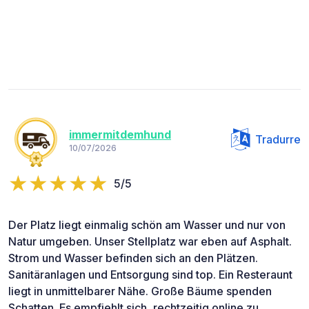
immermitdemhund
Tradurre
10/07/2026
5/5
Der Platz liegt einmalig schön am Wasser und nur von
Natur umgeben. Unser Stellplatz war eben auf Asphalt.
Strom und Wasser befinden sich an den Plätzen.
Sanitäranlagen und Entsorgung sind top. Ein Resteraunt
liegt in unmittelbarer Nähe. Große Bäume spenden
Schatten. Es empfiehlt sich, rechtzeitig online zu