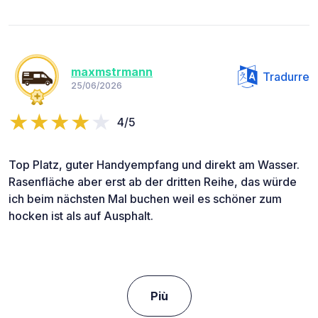
maxmstrmann
Tradurre
25/06/2026
4/5
Top Platz, guter Handyempfang und direkt am Wasser.
Rasenfläche aber erst ab der dritten Reihe, das würde
ich beim nächsten Mal buchen weil es schöner zum
hocken ist als auf Ausphalt.
Più